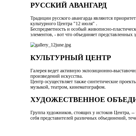
РУССКИЙ АВАНГАРД
Традиции русского авангарда являются приоритет
культурного Центра "12 июля" .
Беспредметность и особый живописно-пластическ
элементов, - вот что объединяет представленных 
КУЛЬТУРНЫЙ ЦЕНТР
Галерея ведет активную экпозиционно-выставоч
произведений искусства.
Центр осуществляет также синтетические проекты,
музыкой, театром, кинематографом.
ХУДОЖЕСТВЕННОЕ ОБЪЕД
Группа художников, стоящих у истоков Центра, 
себя представителей различных объединений, теч