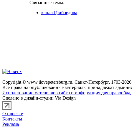
Связанные темы:
канал Грибоедова
Copyright © www.ilovepetersburg.ru, Санкт-Петербург, 1703-2026
Все права на опубликованные материалы принадлежат админис
Использование материалов сайта и информация для правооблад
Сделано в дизайн-студии Via Design
О проекте
Контакты
Реклама