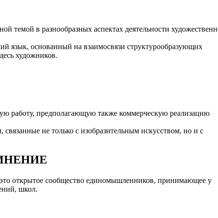
ной темой в разнообразных аспектах деятельности художественн
ий язык, основанный на взаимосвязи структурообразующих
здесь художников.
ную работу, предполагающую также коммерческую реализацию
 связанные не только с изобразительным искусством, но и с
ИНЕНИЕ
-- это открытое сообщество единомышленников, принимающее у
ений, школ.