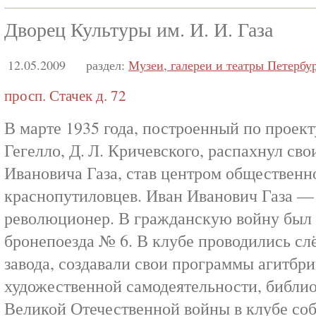
Дворец Культуры им. И. И. Газа
12.05.2009
раздел:
Музеи, галереи и театры Петербу
просп. Стачек д. 72
В марте 1935 года, построенный по проект
Гегелло, Д. Л. Кричевского, распахнул св
Ивановича Газа, став центром обществен
краснопутиловцев. Иван Иванович Газа —
революционер. В гражданскую войну был 
бронепоезда № 6. В клубе проводились сл
завода, создавали свои программы агитбр
художественной самодеятельности, библио
Великой Отечественной войны в клубе со