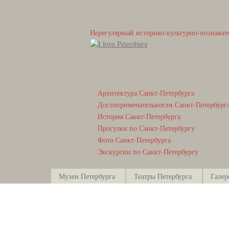
Нерегулярный историко-культурно-познават
Архитектура Санкт-Петербурга
Достопримечательности Санкт-Петербург
История Санкт-Петербурга
Прогулки по Санкт-Петербургу
Фото Санкт-Петербурга
Экскурсии по Санкт-Петербургу
Музеи Петербурга
Театры Петербурга
Галер