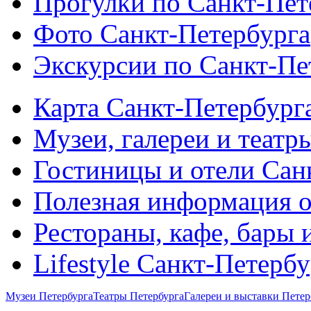
Прогулки по Санкт-Пет
Фото Санкт-Петербурга
Экскурсии по Санкт-Пе
Карта Санкт-Петербург
Музеи, галереи и театр
Гостиницы и отели Сан
Полезная информация о
Рестораны, кафе, бары 
Lifestyle Санкт-Петерб
Музеи Петербурга
Театры Петербурга
Галереи и выставки Петер