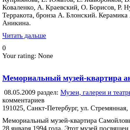
Коваленко, А. Краевский, О. Борисов, Р. 
Терракота, бронза А. Блонский. Керамика
Аникина.
Читать дальше
0
Your rating:
None
Мемориальный музей-квартира а
08.05.2009
раздел:
Музеи, галереи и теат
комментариев
191025, Санкт-Петербург, ул. Стремянная,
Мемориальный музей-квартира Самойловы
28 января 1994 года. Этот музей посвящен