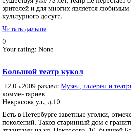
существуя уже 75 лет, театр не перестает
зрителей и для многих является любимым
культурного досуга.
Читать дальше
0
Your rating:
None
Большой театр кукол
12.05.2009
раздел:
Музеи, галереи и теат
комментариев
Некрасова ул., д.10
Есть в Петербурге заветные уголки, отме
поколений. Таков старинный дом с грани
атлантами на ул. Некрасова, 10, бывшей Б