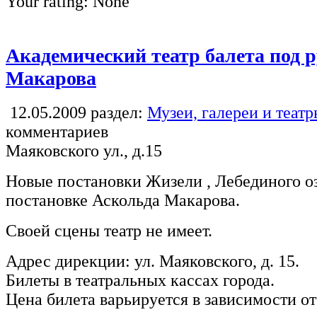
Your rating:
None
Академический театр балета под 
Макарова
12.05.2009
раздел:
Музеи, галереи и теат
комментариев
Маяковского ул., д.15
Новые постановки Жизели , Лебединого оз
постановке Аскольда Макарова.
Своей сцены театр не имеет.
Адрес дирекции: ул. Маяковского, д. 15.
Билеты в театральных кассах города.
Цена билета варьируется в зависимости от