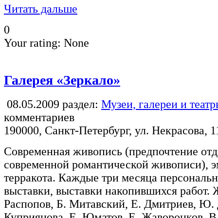
Читать дальше
0
Your rating:
None
Галерея «Зеркало»
08.05.2009
раздел:
Музеи, галереи и теат
комментариев
190000, Санкт-Петербург, ул. Некрасова, 1
Современная живопись (предпочтение отд
современной романтической живописи), эм
терракота. Каждые три месяца персональ
выставки, выставки накопившихся работ. Ж
Распопов, Б. Митавский, Е. Дмитриев, Ю.
Куприянова, Е. Юматов, Е. Жаворонков, В.