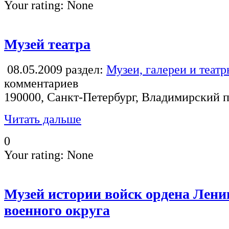
Your rating:
None
Музей театра
08.05.2009
раздел:
Музеи, галереи и теат
комментариев
190000, Санкт-Петербург, Владимирский пр
Читать дальше
0
Your rating:
None
Музей истории войск ордена Лени
военного округа