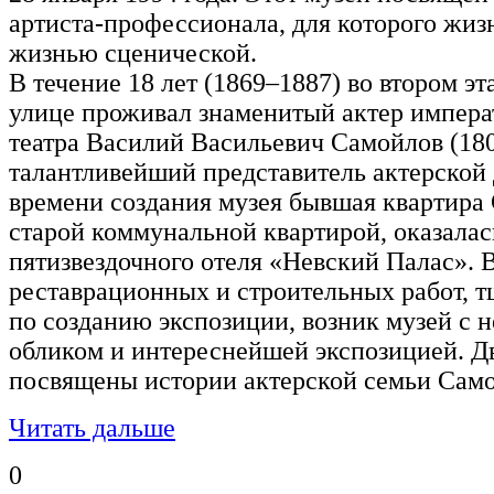
артиста-профессионала, для которого жиз
жизнью сценической.
В течение 18 лет (1869–1887) во втором э
улице проживал знаменитый актер импера
театра Василий Васильевич Самойлов (18
талантливейший представитель актерской
времени создания музея бывшая квартира
старой коммунальной квартирой, оказалас
пятизвездочного отеля «Невский Палас». 
реставрационных и строительных работ, 
по созданию экспозиции, возник музей с
обликом и интереснейшей экспозицией. Д
посвящены истории актерской семьи Сам
Читать дальше
0