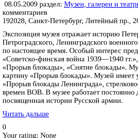
08.05.2009
раздел:
Музеи, галереи и теат
комментариев
192028, Санкт-Петербург, Литейный пр., 2
Экспозиция музея отражает историю Пете
Петроградского, Ленинградского военного 
по настоящее время. Особый интерес пред
«Советско-финская война 1939—1940 гг.»
«Прорыв блокады», «Снятие блокады». М
картину «Прорыв блокады». Музей имеет
«Прорыв блокады Ленинграда», стрелков
времен ВОВ. В музее работает постоянно
посвященная истории Русской армии.
Читать дальше
0
Your rating:
None