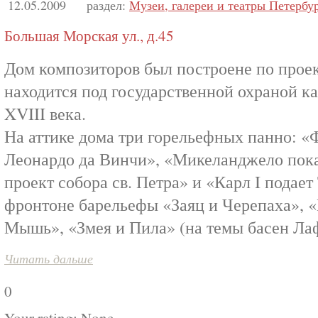
12.05.2009
раздел:
Музеи, галереи и театры Петербу
Большая Морская ул., д.45
Дом композиторов был построене по прое
находится под государственной охраной к
XVIII века.
На аттике дома три горельефных панно: 
Леонардо да Винчи», «Микеланджело показ
проект собора св. Петра» и «Карл I подает
фронтоне барельефы «Заяц и Черепаха», «
Мышь», «Змея и Пила» (на темы басен Ла
Читать дальше
0