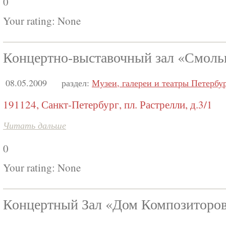
0
Your rating:
None
Концертно-выставочный зал «Смоль
08.05.2009
раздел:
Музеи, галереи и театры Петербу
191124, Санкт-Петербург, пл. Растрелли, д.3/1
Читать дальше
0
Your rating:
None
Концертный Зал «Дом Композиторо