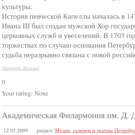
культуры.
История певческой Капеллы началась в 147
Ивана III был создан мужской Хор государ
церковных служб и увеселений. В 1703 го
торжествах по случаю основания Петербур
судьба неразрывно связана с новой россий
Читать дальше
0
Your rating:
None
Академическая Филармония им. Д. 
12.05.2009
раздел:
Музеи, галереи и театры Петербу