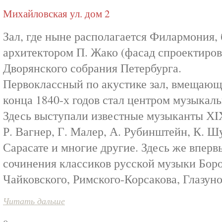
Михайловская ул. дом 2
Зал, где ныне располагается Филармония, 
архитектором П. Жако (фасад спроектиров
Дворянского собрания Петербурга.
Первоклассный по акустике зал, вмещающи
конца 1840-х годов стал центром музыкал
Здесь выступали известные музыканты ХIX 
Р. Вагнер, Г. Малер, А. Рубинштейн, К. Ш
Сарасате и многие другие. Здесь же вперв
сочинения классиков русской музыки Боро
Чайковского, Римского-Корсакова, Глазу
Читать дальше