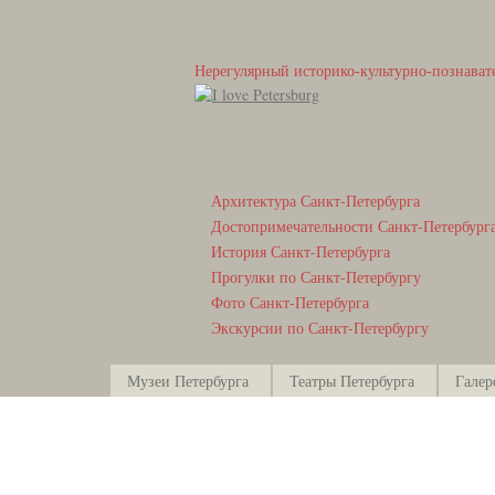
Нерегулярный историко-культурно-познават
Архитектура Санкт-Петербурга
Достопримечательности Санкт-Петербург
История Санкт-Петербурга
Прогулки по Санкт-Петербургу
Фото Санкт-Петербурга
Экскурсии по Санкт-Петербургу
Музеи Петербурга
Театры Петербурга
Галер