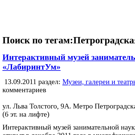
Поиск по тегам:Петроградска
Интерактивный музей заниматель
«ЛабиринтУм»
13.09.2011
раздел:
Музеи, галереи и теат
комментариев
ул. Льва Толстого, 9А. Метро Петроградс
(6 эт. на лифте)
Интерактивный музей занимательной нау