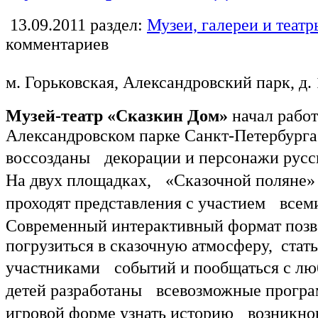
13.09.2011
раздел:
Музеи, галереи и теат
комментариев
м. Горьковская, Александровский парк, д. 
Музей-театр «Сказкин Дом»
начал работ
Александровском парке Санкт-Петербурга.
воссозданы декорации и персонажи русск
На двух площадках, «Сказочной поляне» 
проходят представления с участием всем
Современный интерактивный формат поз
погрузиться в сказочную атмосферу, ста
участниками событий и пообщаться с л
детей разработаны всевозможные програ
игровой форме узнать историю возникнов