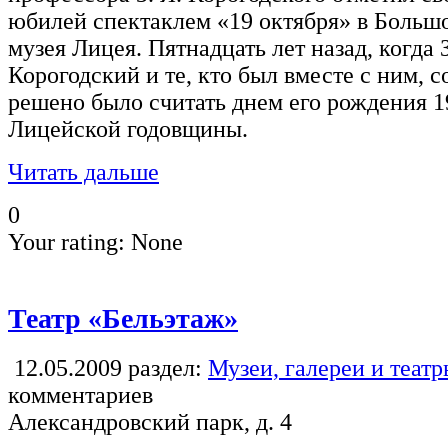
юбилей спектаклем «19 октября» в Больш
музея Лицея. Пятнадцать лет назад, когда
Корогодский и те, кто был вместе с ним, с
решено было считать днем его рождения 1
Лицейской годовщины.
Читать дальше
0
Your rating:
None
Театр «Бельэтаж»
12.05.2009
раздел:
Музеи, галереи и теат
комментариев
Александровский парк, д. 4