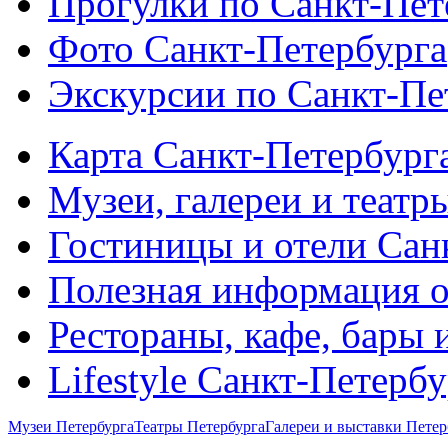
Прогулки по Санкт-Пет
Фото Санкт-Петербурга
Экскурсии по Санкт-Пе
Карта Санкт-Петербург
Музеи, галереи и театр
Гостиницы и отели Сан
Полезная информация о
Рестораны, кафе, бары 
Lifestyle Санкт-Петерб
Музеи Петербурга
Театры Петербурга
Галереи и выставки Петер