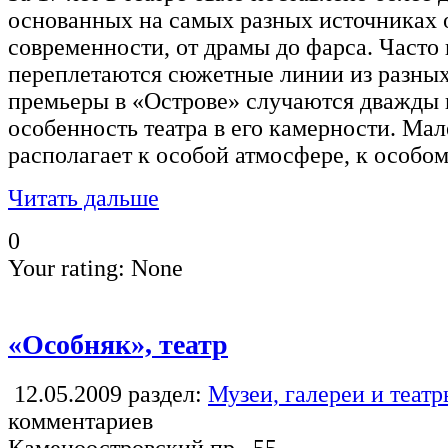
основанных на самых разных источниках 
современности, от драмы до фарса. Часто
переплетаются сюжетные линии из разных
премьеры в «Острове» случаются дважды в
особенность театра в его камерности. Мал
располагает к особой атмосфере, к особо
Читать дальше
0
Your rating:
None
«Особняк», театр
12.05.2009
раздел:
Музеи, галереи и теат
комментариев
Каменоостровский пр., 55