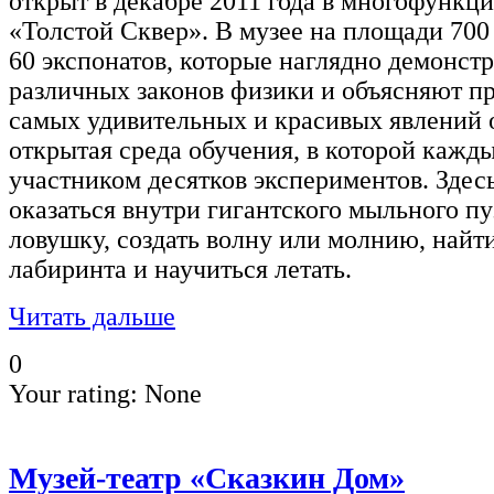
открыт в декабре 2011 года в многофункц
«Толстой Сквер». В музее на площади 700 
60 экспонатов, которые наглядно демонс
различных законов физики и объясняют п
самых удивительных и красивых явлений
открытая среда обучения, в которой кажд
участником десятков экспериментов. Здес
оказаться внутри гигантского мыльного пу
ловушку, создать волну или молнию, найти
лабиринта и научиться летать.
Читать дальше
0
Your rating:
None
Музей-театр «Сказкин Дом»