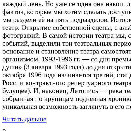
каждый день. Но уже сегодня она накопи
фактов, которые мы хотим сделать доступ
мы раздели её на пять подразделов. Истор
театр. Открытие собственной сцены, с ал
фотографий. В самой истории театра мы, 
событий, выделили три театральных перио
основание и становление театра самосто
организмом. 1993-1996 гг. — со дня прем
души» (3 января 1993 года) до дня открыт
октября 1996 года начинается третий, ста
России контрактного репертуарного театра.
будущее). И, наконец, Летопись — река те
собранная по крупицам подневная хроника
уникальная возможность заглянуть в его
Читать дальше