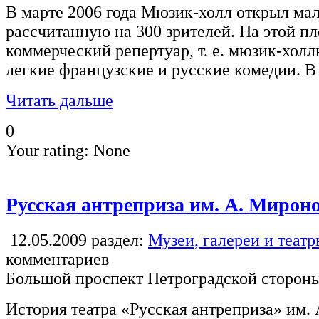
В марте 2006 года Мюзик-холл открыл ма
рассчитанную на 300 зрителей. На этой п
коммерческий репертуар, т. е. мюзик-хол
легкие французские и русские комедии. В 
Читать дальше
0
Your rating:
None
Русская антреприза им. А. Мирон
12.05.2009
раздел:
Музеи, галереи и теат
комментариев
Большой проспект Петроградской стороны
История театра «Русская антреприза» им.