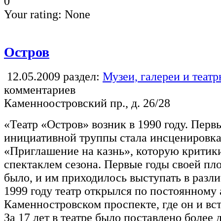
0
Your rating:
None
Остров
12.05.2009
раздел:
Музеи, галереи и теат
комментариев
Каменноостровский пр., д. 26/28
«Театр «Остров» возник в 1990 году. Пер
инициативной труппы стала инсценировка
«Приглашение на казнь», которую критик
спектаклем сезона. Первые годы своей пл
было, и им приходилось выступать в разли
1999 году театр открылся по постоянному 
Каменностровском проспекте, где он и вст
За 17 лет в театре было поставлено более 