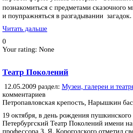
познакомиться с предметами сказочного 
и поупражняться в разгадывании загадок.
Читать дальше
0
Your rating:
None
Театр Поколений
12.05.2009
раздел:
Музеи, галереи и теат
комментариев
Петропавловская крепость, Нарышкин ба
19 октября, в день рождения пушкинского
Петербургский Театр Поколений имени на
профессора З. Я. Корогодского отметил с