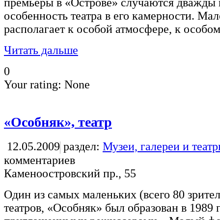
премьеры в «Острове» случаются дважды в
особенность театра в его камерности. Мал
располагает к особой атмосфере, к особо
Читать дальше
0
Your rating:
None
«Особняк», театр
12.05.2009
раздел:
Музеи, галереи и теат
комментариев
Каменоостровский пр., 55
Один из самых маленьких (всего 80 зрите
театров, «Особняк» был образован в 1989 г