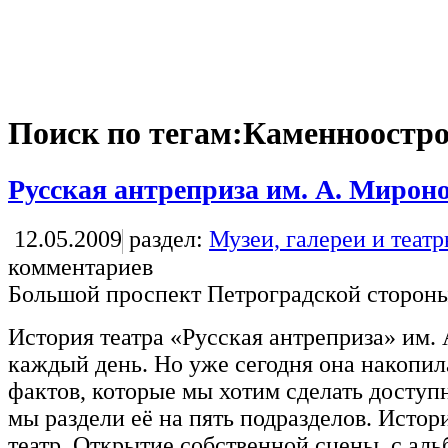
Поиск по тегам:Каменноостро
Русская антреприза им. А. Мирон
12.05.2009
раздел:
Музеи, галереи и теат
комментариев
Большой проспект Петроградской стороны
История театра «Русская антреприза» им.
каждый день. Но уже сегодня она накопи
фактов, которые мы хотим сделать доступ
мы раздели её на пять подразделов. Истор
театр. Открытие собственной сцены, с ал