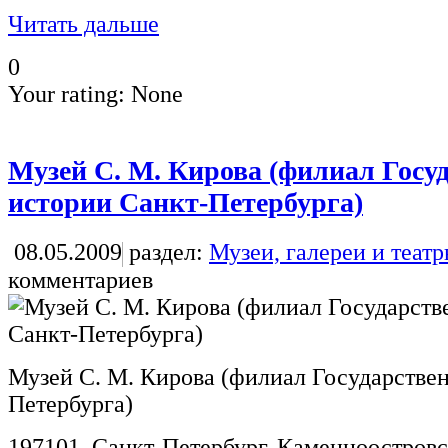
Читать дальше
0
Your rating:
None
Музей С. М. Кирова (филиал Госу
истории Санкт-Петербурга)
08.05.2009
раздел:
Музеи, галереи и теат
комментариев
Музей С. М. Кирова (филиал Государствен
Петербурга)
197101, Санкт-Петербург, Каменноостровск