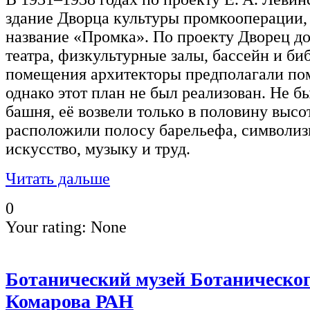
здание Дворца культуры промкооперации,
название «Промка». По проекту Дворец д
театра, физкультурные залы, бассейн и биб
помещения архитекторы предполагали пом
однако этот план не был реализован. Не б
башня, её возвели только в половину высо
расположили полосу барельефа, символиз
искусство, музыку и труд.
Читать дальше
0
Your rating:
None
Ботанический музей Ботанического
Комарова РАН