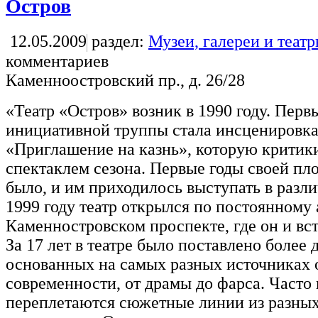
Остров
12.05.2009
раздел:
Музеи, галереи и теат
комментариев
Каменноостровский пр., д. 26/28
«Театр «Остров» возник в 1990 году. Пер
инициативной труппы стала инсценировка
«Приглашение на казнь», которую критик
спектаклем сезона. Первые годы своей пл
было, и им приходилось выступать в разли
1999 году театр открылся по постоянному 
Каменностровском проспекте, где он и вст
За 17 лет в театре было поставлено более 
основанных на самых разных источниках 
современности, от драмы до фарса. Часто
переплетаются сюжетные линии из разных