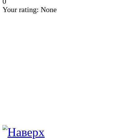
0
Your rating:
None