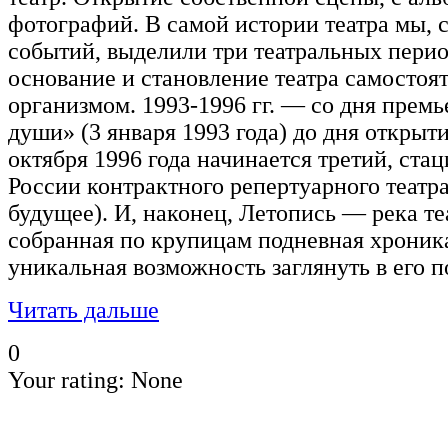
фотографий. В самой истории театра мы, 
событий, выделили три театральных перио
основание и становление театра самосто
организмом. 1993-1996 гг. — со дня прем
души» (3 января 1993 года) до дня открыт
октября 1996 года начинается третий, ста
России контрактного репертуарного театра.
будущее). И, наконец, Летопись — река те
собранная по крупицам подневная хроника
уникальная возможность заглянуть в его
Читать дальше
0
Your rating:
None