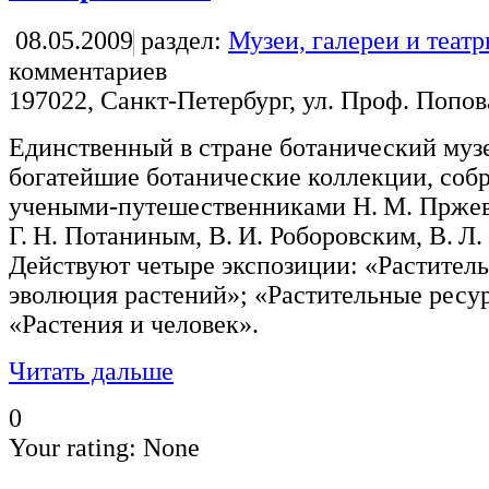
08.05.2009
раздел:
Музеи, галереи и теат
комментариев
197022, Санкт-Петербург, ул. Проф. Попов
Единственный в стране ботанический музе
богатейшие ботанические коллекции, соб
учеными-путешественниками Н. М. Пржева
Г. Н. Потаниным, В. И. Роборовским, В. Л
Действуют четыре экспозиции: «Раститель
эволюция растений»; «Растительные ресу
«Растения и человек».
Читать дальше
0
Your rating:
None