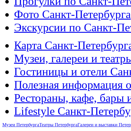
Прогулки по Санкт-Пет
Фото Санкт-Петербурга
Экскурсии по Санкт-Пе
Карта Санкт-Петербург
Музеи, галереи и театр
Гостиницы и отели Сан
Полезная информация о
Рестораны, кафе, бары 
Lifestyle Санкт-Петерб
Музеи Петербурга
Театры Петербурга
Галереи и выставки Петер