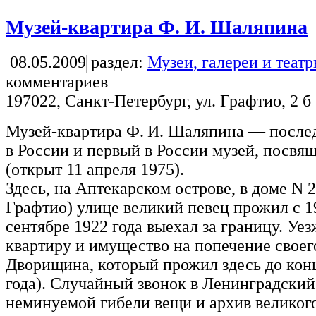
Музей-квартира Ф. И. Шаляпина
08.05.2009
раздел:
Музеи, галереи и теат
комментариев
197022, Санкт-Петербург, ул. Графтио, 2 б
Музей-квартира Ф. И. Шаляпина — после
в России и первый в России музей, посвя
(открыт 11 апреля 1975).
Здесь, на Аптекарском острове, в доме N 
Графтио) улице великий певец прожил с 19
сентябре 1922 года выехал за границу. Уе
квартиру и имущество на попечение своего
Дворищина, который прожил здесь до кон
года). Случайный звонок в Ленинградский
неминуемой гибели вещи и архив великого