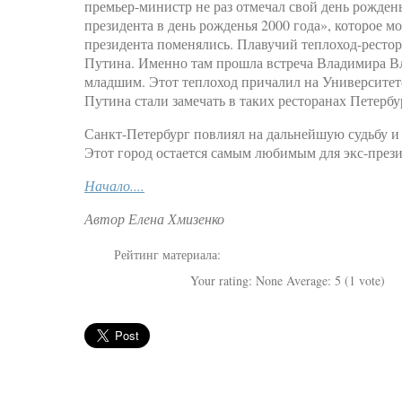
премьер-министр не раз отмечал свой день рожден
президента в день рожденья 2000 года», которое м
президента поменялись. Плавучий теплоход-рестора
Путина. Именно там прошла встреча Владимира 
младшим. Этот теплоход причалил на Университе
Путина стали замечать в таких ресторанах Петербург
Санкт-Петербург повлиял на дальнейшую судьбу и
Этот город остается самым любимым для экс-прези
Начало....
Автор Елена Хмизенко
Рейтинг материала:
Your rating:
None
Average:
5
(
1
vote)