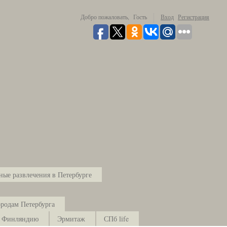
Добро пожаловать,
Гость
Вход
Регистрация
ые развлечения в Петербурге
родам Петербурга
в Финляндию
Эрмитаж
СПб life