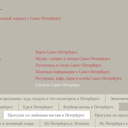
ельный журнал о Санкт-Петербурге
Карта Санкт-Петербурга
а
Музеи, галереи и театры Санкт-Петербурга
Гостиницы и отели Санкт-Петербурга
Полезная информация о Санкт-Петербурге
Рестораны, кафе, бары и клубы Санкт-Петербурга
Lifestyle Санкт-Петербург
я программа: куда сходить и что посмотреть в Петербурге
Экономичн
ербурге
Еда в Петербурге
Клубная жизнь в Петербурге
Прогулки по любимым местам в Петербурге
Прогулки по приго
т и активный отдых
Из Петербурга в Эстонию
Из Петербурга 