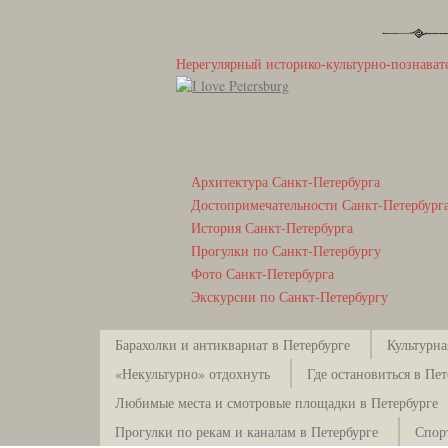
Нерегулярный историко-культурно-познават
Архитектура Санкт-Петербурга
Достопримечательности Санкт-Петербург
История Санкт-Петербурга
Прогулки по Санкт-Петербургу
Фото Санкт-Петербурга
Экскурсии по Санкт-Петербургу
Барахолки и антиквариат в Петербурге
Культурна
«Некультурно» отдохнуть
Где остановиться в Пет
Любимые места и смотровые площадки в Петербурге
Прогулки по рекам и каналам в Петербурге
Спор