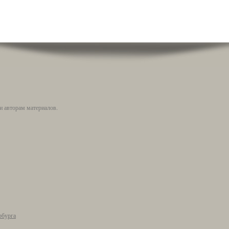
и авторам материалов.
рбурга