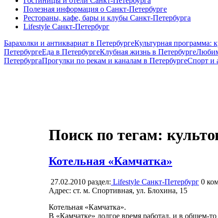
Гостиницы и отели Санкт-Петербурга
Полезная информация о Санкт-Петербурге
Рестораны, кафе, бары и клубы Санкт-Петербурга
Lifestyle Санкт-Петербург
Барахолки и антиквариат в Петербурге
Культурная программа: к
Петербурге
Еда в Петербурге
Клубная жизнь в Петербурге
Любим
Петербурга
Прогулки по рекам и каналам в Петербурге
Спорт и
Поиск по тегам: культо
Котельная «Камчатка»
27.02.2010
раздел:
Lifestyle Санкт-Петербург
0
ком
Адрес: ст. м. Спортивная, ул. Блохина, 15
Котельная «Камчатка».
В «Камчатке» долгое время работал, и в общем-то