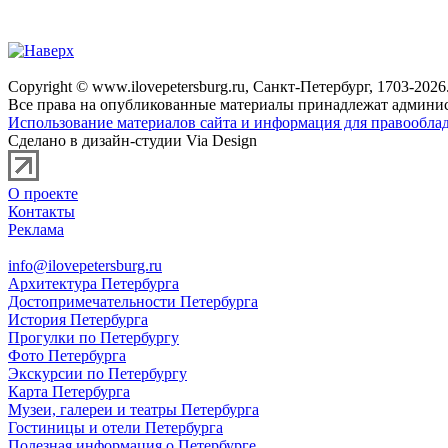
Copyright © www.ilovepetersburg.ru, Санкт-Петербург, 1703-2026
Все права на опубликованные материалы принадлежат админис
Использование материалов сайта и информация для правооблад
Сделано в дизайн-студии Via Design
О проекте
Контакты
Реклама
info@ilovepetersburg.ru
Архитектура Петербурга
Достопримечательности Петербурга
История Петербурга
Прогулки по Петербургу
Фото Петербурга
Экскурсии по Петербургу
Карта Петербурга
Музеи, галереи и театры Петербурга
Гостиницы и отели Петербурга
Полезная информация о Петербурге