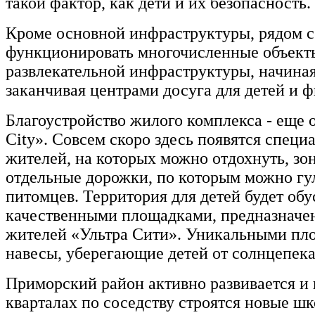
такой фактор, как дети и их безопасность.
Кроме основной инфраструктуры, рядом 
функционировать многочисленные объекты
развлекательной инфраструктуры, начиная
заканчивая центрами досуга для детей и 
Благоустройство жилого комплекса - еще 
City». Совсем скоро здесь появятся спец
жителей, на которых можно отдохнуть, зо
отдельные дорожки, по которым можно гул
питомцев. Территория для детей будет об
качественными площадками, предназначе
жителей «Ультра Сити». Уникальными пл
навесы, уберегающие детей от солнцепека
Приморский район активно развивается и 
кварталах по соседству строятся новые шк