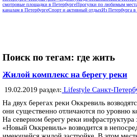
смотровые площадки в Петербурге
Прогулки по любимым места
каналам в Петербурге
Спорт и активный отдых
Из Петербурга 
Поиск по тегам: где жить
Жилой комплекс на берегу реки
19.02.2019
раздел:
Lifestyle Санкт-Петерб
На двух берегах реки Оккревиль возводят
они существенно отличаются по уровню к
На северном берегу реки инфраструктура
«Новый Оккревиль» возводится в непосре
имеющейся жилой застройке. В этом месте