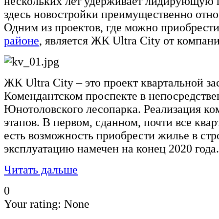
нескольких лет удерживает лидирующую 
здесь новостройки преимущественно отно
Одним из проектов, где можно приобрест
районе
, является ЖК Ultra City от компан
ЖК Ultra City – это проект квартальной з
Комендантском проспекте в непосредстве
Юнотоловского лесопарка. Реализация ком
этапов. В первом, сданном, почти все ква
есть возможность приобрести жилье в стр
эксплуатацию намечен на конец 2020 года.
Читать дальше
0
Your rating:
None