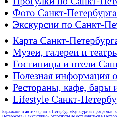
Прогулки по Санкт-Пет
Фото Санкт-Петербурга
Экскурсии по Санкт-Пе
Карта Санкт-Петербург
Музеи, галереи и театр
Гостиницы и отели Сан
Полезная информация о
Рестораны, кафе, бары 
Lifestyle Санкт-Петерб
Барахолки и антиквариат в Петербурге
Культурная программа: к
Петербурге
«Некультурно» отдохнуть
Где остановиться в Петерб