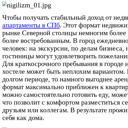
Чтобы получать стабильный доход от нед
апартаменты в СПб
. Этот формат недвижи
рынке Северной столицы немногим более 1
более востребованным. В город ежедневн
человек: на экскурсии, по делам бизнеса, н
гостиницы могут удовлетворить пожелания
Для краткосрочного пребывания в городе 
хостеле может быть неплохим вариантом. 
долгом периоде, то намного выгоднее аре
формат максимально приближен к квартире:
можно самостоятельно готовить еду, може
что позволит с комфортом разместиться с
друзьям или коллегам. В результате прож
себя как дома.