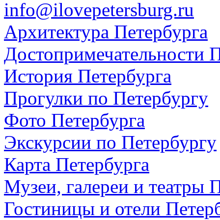
info@ilovepetersburg.ru
Архитектура Петербурга
Достопримечательности П
История Петербурга
Прогулки по Петербургу
Фото Петербурга
Экскурсии по Петербургу
Карта Петербурга
Музеи, галереи и театры 
Гостиницы и отели Петер