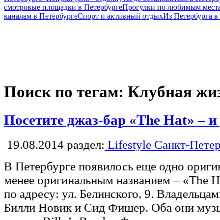
смотровые площадки в Петербурге
Прогулки по любимым места
каналам в Петербурге
Спорт и активный отдых
Из Петербурга 
Поиск по тегам: Клубная жи
Посетите джаз-бар «The Hat» – и
19.08.2014
раздел:
Lifestyle Санкт-Пете
В Петербурге появилось еще одно оригин
менее оригинальным названием – «The H
по адресу: ул. Белинского, 9. Владельца
Билли Новик и Сид Фишер. Оба они музы