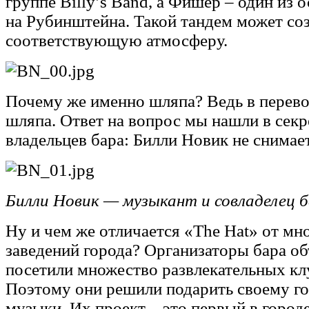
группе Billy’s Band, а Фишер – один из
на Рубинштейна. Такой тандем может со
соответствующую атмосферу.
Почему же именно шляпа? Ведь в переводе
шляпа. Ответ на вопрос мы нашли в секр
владельцев бара: Билли Новик не снимает
Билли Новик — музыкант и совладелец б
Ну и чем же отличается «The Hat» от м
заведений города? Организаторы бара об
посетили множество развлекательных клу
Поэтому они решили подарить своему г
музыки. Их проект – это первый в город