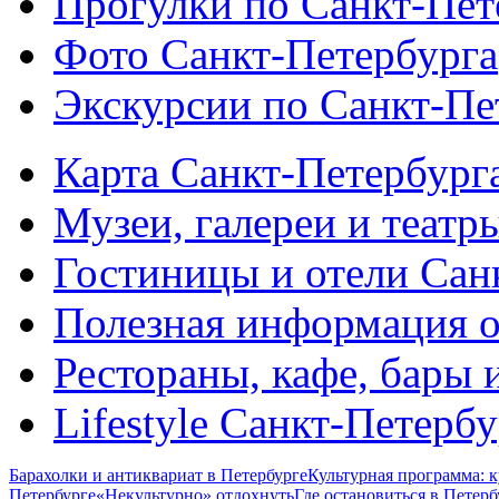
Прогулки по Санкт-Пет
Фото Санкт-Петербурга
Экскурсии по Санкт-Пе
Карта Санкт-Петербург
Музеи, галереи и театр
Гостиницы и отели Сан
Полезная информация о
Рестораны, кафе, бары 
Lifestyle Санкт-Петерб
Барахолки и антиквариат в Петербурге
Культурная программа: к
Петербурге
«Некультурно» отдохнуть
Где остановиться в Петерб