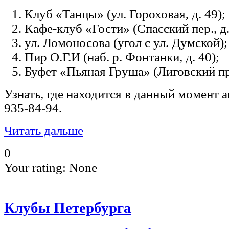
Клуб «Танцы» (ул. Гороховая, д. 49);
Кафе-клуб «Гости» (Спасский пер., д.
ул. Ломоносова (угол с ул. Думской);
Пир О.Г.И (наб. р. Фонтанки, д. 40);
Буфет «Пьяная Груша» (Лиговский пр.,
Узнать, где находится в данный момент 
935-84-94.
Читать дальше
0
Your rating:
None
Клубы Петербурга