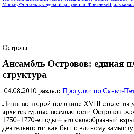
Мойки, Фонтанки, Садовой
Прогулки по Фонтанке
Вдоль канал
Острова
Ансамбль Островов: единая 
структура
04.08.2010
раздел:
Прогулки по Санкт-Пе
Лишь во второй половине XVIII столетия
архитектурные возможности Островов осо
1750–1770-е годы – это своеобразный взр
деятельности; как бы по единому замыслу