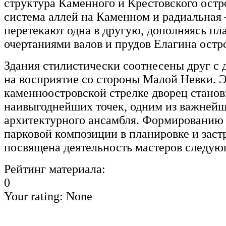
структура Каменного и Крестовского остро
система аллей на Каменном и радиальная
перетекают одна в другую, дополняясь п
очертаниями валов и прудов Елагина остр
Здания стилистически соотнесены друг с 
на восприятие со стороны Малой Невки. 
каменноостровской стрелке дворец станов
наивыгоднейших точек, одним из важнейш
архитектурного ансамбля. Формированию 
парковой композиции в планировке и заст
посвящена деятельность мастеров следую
Рейтинг материала:
0
Your rating:
None