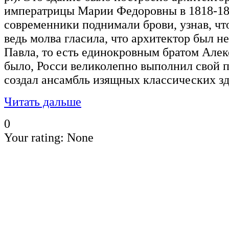
императрицы Марии Федоровны в 1818-182
современники поднимали брови, узнав, что
ведь молва гласила, что архитектор был 
Павла, то есть единокровным братом Алек
было, Росси великолепно выполнил свой 
создал ансамбль изящных классических зд
Читать дальше
0
Your rating:
None