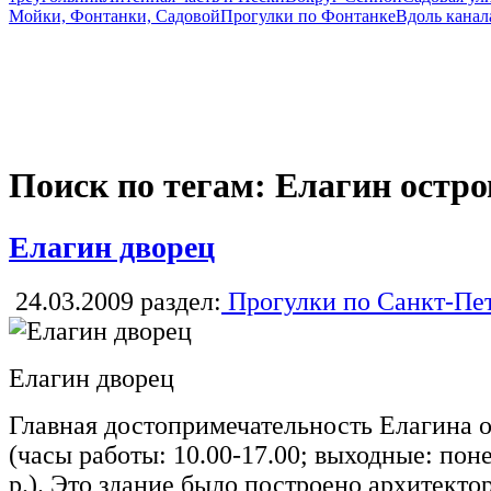
Мойки, Фонтанки, Садовой
Прогулки по Фонтанке
Вдоль канал
Поиск по тегам: Елагин остро
Елагин дворец
24.03.2009
раздел:
Прогулки по Санкт-Пе
Елагин дворец
Главная достопримечательность Елагина о
(часы работы: 10.00-17.00; выходные: пон
р.). Это здание было построено архитект