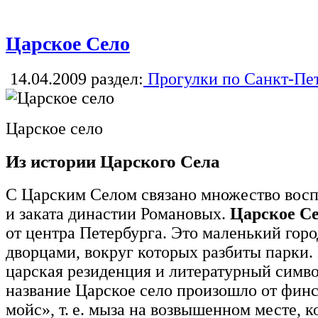
Царское Село
14.04.2009
раздел:
Прогулки по Санкт-Пе
Царское село
Из истории Царского Села
С Царским Селом связано множество восп
и заката династии Романовых.
Царское С
от центра Петербурга. Это маленький гор
дворцами, вокруг которых разбиты парки.
царская резиденция и литературный симво
название Царское село произошло от финс
мойс», т. е. мыза на возвышенном месте, 