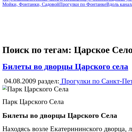
Мойки, Фонтанки, Садовой
Прогулки по Фонтанке
Вдоль канал
Поиск по тегам: Царское Сел
Билеты во дворцы Царского села
04.08.2009
раздел:
Прогулки по Санкт-Пе
Парк Царского Села
Билеты во дворцы Царского Села
Находясь возле Екатерининского дворца, л