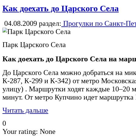
Как доехать до Царского Села
04.08.2009
раздел:
Прогулки по Санкт-Пе
Парк Царского Села
Как доехать до Царского Села на мар
До Царского Села можно добраться на мик
К-287, К-299 и К-342) от метро Московск
улицу) . Маршрутки ходят каждые 10–20 м
минут. От метро Купчино идет маршрутка
Читать дальше
0
Your rating:
None