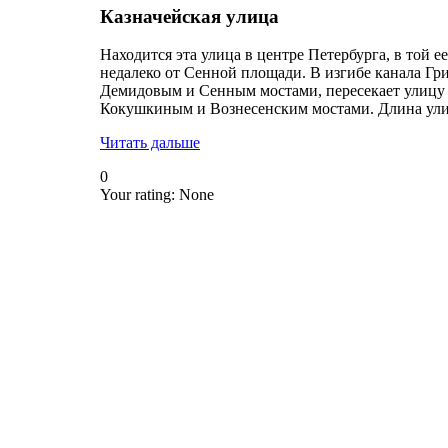
Казначейская улица
Находится эта улица в центре Петербурга, в той е
недалеко от Сенной площади. В изгибе канала Гр
Демидовым и Сенным мостами, пересекает улицу 
Кокушкиным и Вознесенским мостами. Длина ули
Читать дальше
0
Your rating:
None