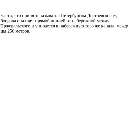
е части, что принято называть «Петербургом Достоевского»,
ибоедова она идет прямой линией от набережной между
Пржевальского и упирается в набережную того же канала, межд
цы 250 метров.