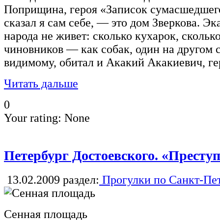
Поприщина, героя «Записок сумасшедшего
сказал я сам себе, — это дом Зверкова. Эк
народа не живет: сколько кухарок, скольк
чиновников — как собак, один на другом си
видимому, обитал и Акакий Акакиевич, г
Читать дальше
0
Your rating:
None
Петербург Достоевского. «Преступ
13.02.2009
раздел:
Прогулки по Санкт-Пе
Сенная площадь