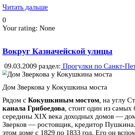
Читать дальше
0
Your rating:
None
Вокруг Казначейской улицы
09.03.2009
раздел:
Прогулки по Санкт-Пе
Дом Зверкова у Кокушкина моста
Рядом с
Кокушкиным мостом
, на углу С
канала Грибоедова
, стоит один из самых
середины XIX века доходных домов — дом 
Зверков — ростовщик, кредитор Пушкина.
этом доме с 1829 по 1833 год. Его он всп