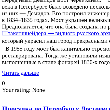
века в Петербурге было возведено нескол
из них — Демидов. Его построил инженер
в 1834–1835 годах. Мост украшен великол
Предполагается, что она была создана по
Штакеншнейдера — видного русского арх
который украсил наш город прекрасным
В 1955 году мост был капитально отремо
реставрирована. Тогда же установили из
выполненные в стиле фонарей 1830-х годо
Читать дальше
0
Your rating:
None
Прогулка по Петербургу Достоевс