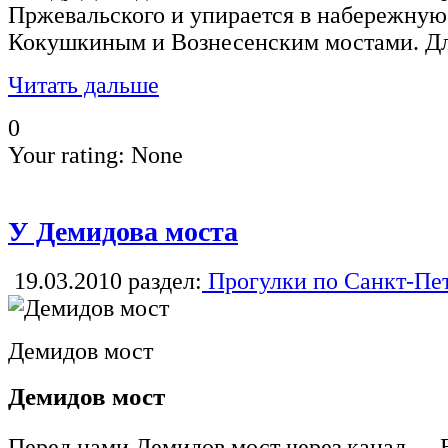
Пржевальского и упирается в набережную
Кокушкиным и Вознесенским мостами. Дл
Читать дальше
0
Your rating:
None
У Демидова моста
19.03.2010
раздел:
Прогулки по Санкт-Пе
Демидов мост
Демидов мост
Перед нами Демидов мост через канал. В