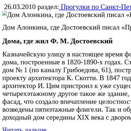
26.03.2010
раздел:
Прогулки по Санкт-Пе
Дом Алонкина, где Достоевский писал «П
Дома, где жил Ф. М. Достоевский
Казначейскую улицу в настоящее время 
дома, построенные в 1820-1890-х годах. 
дом № 1 (по каналу Грибоедова, 61), пост
проекту архитектора К. Скотти. В 1847 го
архитектор И. Цим пристроил к уже сущ
четырехэтажному другое такое же здание,
фасад, что создало впечатление целостнос
возведены пятиэтажные флигели. Так и о
доходный дом середины XIX века с дворо
Читать дальше