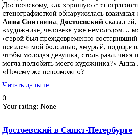
Достоевскому, как хорошую стенографист
стенографисткой обнаружилась взаимная 
Анна Сниткина
,
Достоевский
сказал ей,
«художнике, человеке уже немолодом… мои
«герой был преждевременно состарившийс
неизлечимой болезнью, хмурый, подозрит
чтобы молодая девушка, столь различная п
могла полюбить моего художника?» Анна 
«Почему же невозможно?
Читать дальше
0
Your rating:
None
Достоевский в Санкт-Петербурге