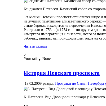
Бенджамен Патерсен. Казанский собор со стороны
От Мойки Невский проспект становится шире и пр
из лучших памятников елизаветинского барокко —
стиле барокко находится на пересечении Невског
Растрелли в 1753 г. (в 1754 г. — по другим данны
камергера императрицы Елизаветы, всего за полто
рабочих, занятых на происходившем тогда же стр
Читать дальше
0
Your rating:
None
История Невского проспекта
13.02.2009
раздел:
Прогулки по Санкт-Петербург
Б. Патерсен. Вид Дворцовой площади у Невского