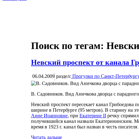
Поиск по тегам: Невск
Невский проспект от канала Г
06.04.2009
раздел:
Прогулки по Санкт-Петербург
В. Садовников. Вид Аничкова дворца с парадного
Невский проспект пересекает канал Грибоедова п
ширине в Петербурге (95 метров). В старину на э
Анне Иоанновне
, при
Екатерине II
речку спрямил
получившийся канал назвали Екатерининским. Ме
время в 1923 г. канал был назван в честь писател
Читать дальше