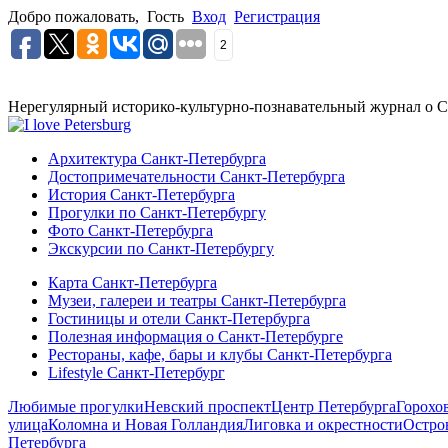
Добро пожаловать,
Гость
Вход
Регистрация
2
Нерегулярный историко-культурно-познавательный журнал о С
Архитектура Санкт-Петербурга
Достопримечательности Санкт-Петербурга
История Санкт-Петербурга
Прогулки по Санкт-Петербургу
Фото Санкт-Петербурга
Экскурсии по Санкт-Петербургу
Карта Санкт-Петербурга
Музеи, галереи и театры Санкт-Петербурга
Гостиницы и отели Санкт-Петербурга
Полезная информация о Санкт-Петербурге
Рестораны, кафе, бары и клубы Санкт-Петербурга
Lifestyle Санкт-Петербург
Любимые прогулки
Невский проспект
Центр Петербурга
Горохо
улица
Коломна и Новая Голландия
Лиговка и окрестности
Остро
Петербурга