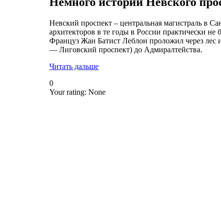
Немного истории Невского про
Невский проспект – центральная магистраль в С
архитекторов в те годы в России практически не 
Француз Жан Батист Леблон проложил через лес 
— Лиговский проспект) до Адмиралтейства.
Читать дальше
0
Your rating:
None