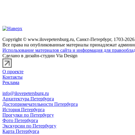
Copyright © www.ilovepetersburg.ru, Санкт-Петербург, 1703-2026
Все права на опубликованные материалы принадлежат админис
Использование материалов сайта и информация для правооблад
Сделано в дизайн-студии Via Design
О проекте
Контакты
Реклама
info@ilovepetersburg.ru
Архитектура Петербурга
Достопримечательности Петербурга
История Петербурга
Прогулки по Петербургу
Фото Петербурга
Экскурсии по Петербургу
Карта Петербурга