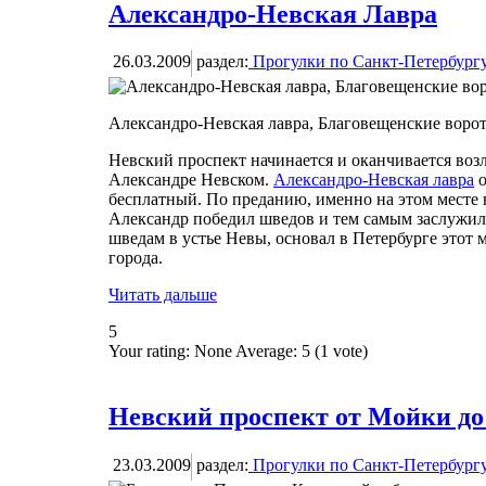
Александро-Невская Лавра
26.03.2009
раздел:
Прогулки по Санкт-Петербург
Александро-Невская лавра, Благовещенские воро
Невский проспект начинается и оканчивается возл
Александре Невском.
Александро-Невская лавра
о
бесплатный. По преданию, именно на этом месте в
Александр победил шведов и тем самым заслужил 
шведам в устье Невы, основал в Петербурге этот м
города.
Читать дальше
5
Your rating:
None
Average:
5
(
1
vote)
Невский проспект от Мойки до
23.03.2009
раздел:
Прогулки по Санкт-Петербург