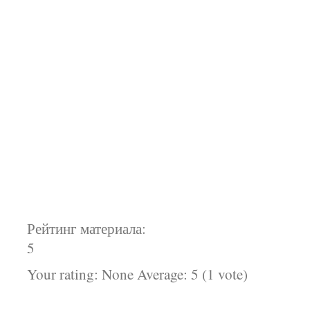
Рейтинг материала:
5
Your rating:
None
Average:
5
(
1
vote)