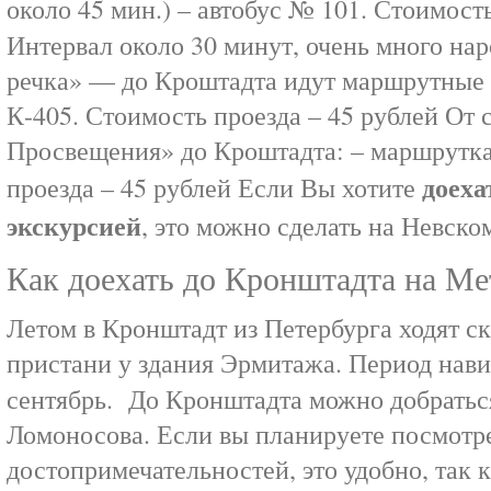
около 45 мин.) – автобус № 101. Стоимость
Интервал около 30 минут, очень много нар
речка» — до Кроштадта идут маршрутные 
К-405. Стоимость проезда – 45 рублей От 
Просвещения» до Кроштадта: – маршрутк
доеха
проезда – 45 рублей Если Вы хотите
экскурсией
, это можно сделать на Невско
Как доехать до Кронштадта на Ме
Летом в Кронштадт из Петербурга ходят с
пристани у здания Эрмитажа. Период нави
сентябрь. До Кронштадта можно добраться
Ломоносова. Если вы планируете посмотр
достопримечательностей, это удобно, так 