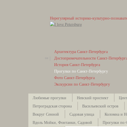
Нерегулярный историко-культурно-познават
Архитектура Санкт-Петербурга
Достопримечательности Санкт-Петербург
История Санкт-Петербурга
Прогулки по Санкт-Петербургу
Фото Санкт-Петербурга
Экскурсии по Санкт-Петербургу
Любимые прогулки
Невский проспект
Цент
Петроградская сторона
Васильевский остров
Вокруг Сенной
Садовая улица
Коломна и Н
Вдоль Мойки, Фонтанки, Садовой
Прогулки по 