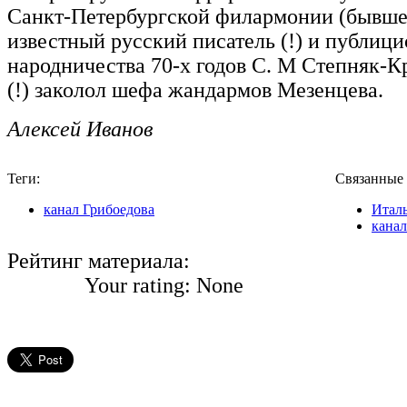
Санкт-Петербургской филармонии (бывше
известный русский писатель (!) и публицис
народничества 70-х годов С. М Степняк-
(!) заколол шефа жандармов Мезенцева.
Алексей Иванов
Теги:
Связанные 
канал Грибоедова
Итал
канал
Рейтинг материала:
Your rating:
None