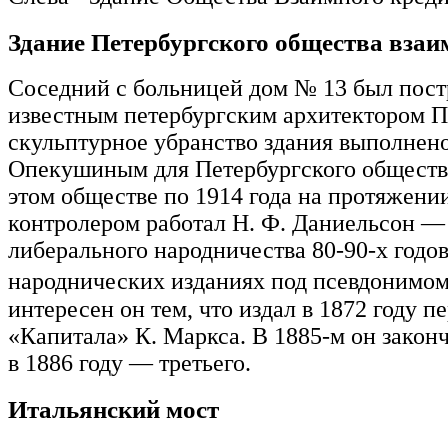
Здание Петербургского общества взаи
Соседний с больницей дом № 13 был постр
известным петербургским архитектором 
скульптурное убранство здания выполнено
Опекушиным для Петербургского общества
этом обществе по 1914 года на протяжени
контролером работал Н. Ф. Даниельсон —
либерального народничества 80-90-х годов
народнических изданиях под псевдоним
интересен он тем, что издал в 1872 году п
«Капитала» К. Маркса. В 1885-м он законч
в 1886 году — третьего.
Итальянский мост