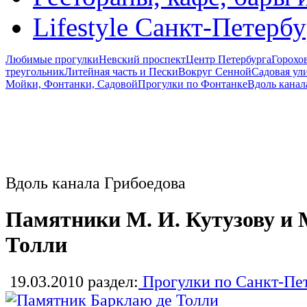
Lifestyle Санкт-Петерб
Любимые прогулки
Невский проспект
Центр Петербурга
Горохо
треугольник
Литейная часть и Пески
Вокруг Сенной
Садовая ул
Мойки, Фонтанки, Садовой
Прогулки по Фонтанке
Вдоль канал
Вдоль канала Грибоедова
Памятники М. И. Кутузову и 
Толли
19.03.2010
раздел:
Прогулки по Санкт-Пе