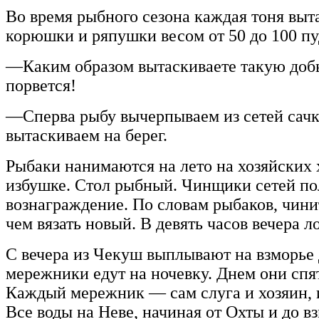
Во время рыбного сезона каждая тоня выта
корюшки и ряпушки весом от 50 до 100 пу
—Каким образом вытаскиваете такую добы
порвется!
—Сперва рыбу вычерпываем из сетей сачк
вытаскиваем на берег.
Рыбаки нанимаются на лето на хозяйских х
избушке. Стол рыбный. Чинщики сетей п
вознаграждение. По словам рыбаков, чини
чем вязать новый. В девять часов вечера 
С вечера из Чекуш выплывают на взморье д
мережники едут на ночевку. Днем они спят
Каждый мережник — сам слуга и хозяин, и 
Все воды на Неве, начиная от Охты и до вз