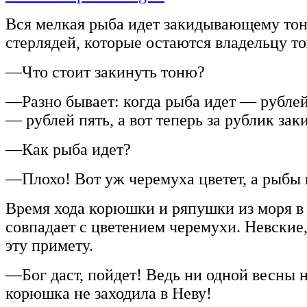
Вся мелкая рыба идет закидывающему тон
стерлядей, которые остаются владельцу то
—Что стоит закинуть тоню?
—Разно бывает: когда рыба идет — рублей
— рублей пять, а вот теперь за рублик зак
—Как рыба идет?
—Плохо! Вот уж черемуха цветет, а рыбы 
Время хода корюшки и ряпушки из моря в
совпадает с цветением черемухи. Невские
эту примету.
—Бог даст, пойдет! Ведь ни одной весны 
корюшка не заходила в Неву!