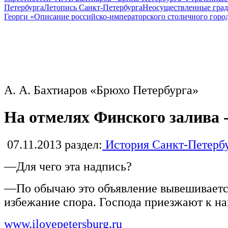
Петербурга
Летопись Санкт-Петербурга
Неосуществленные град
Георги «Описание российско-императорского столичного горо
А. А. Бахтиаров «Брюхо Петербурга»
На отмелях Финского залива -
07.11.2013
раздел:
История Санкт-Петерб
—Для чего эта надпись?
—По обычаю это объявление вывешивается
избежание спора. Господа приезжают к на
www.ilovepetersburg.ru