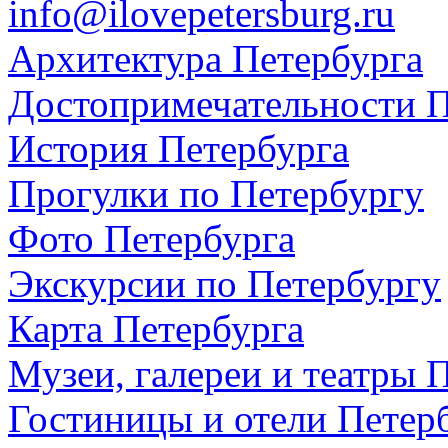
info@ilovepetersburg.ru
Архитектура Петербурга
Достопримечательности П
История Петербурга
Прогулки по Петербургу
Фото Петербурга
Экскурсии по Петербургу
Карта Петербурга
Музеи, галереи и театры 
Гостиницы и отели Петер