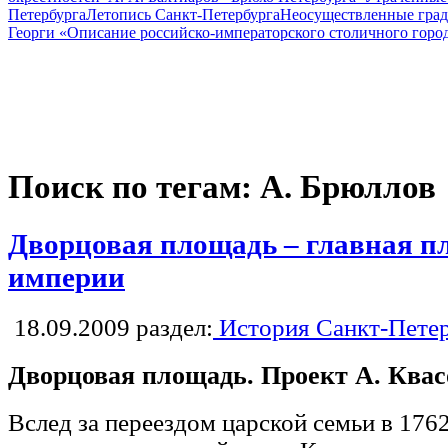
Петербурга
Летопись Санкт-Петербурга
Неосуществленные град
Георги «Описание российско-императорского столичного горо
Поиск по тегам: А. Брюллов
Дворцовая площадь – главная п
империи
18.09.2009
раздел:
История Санкт-Пете
Дворцовая площадь. Проект А. Квас
Вслед за переездом царской семьи в 176