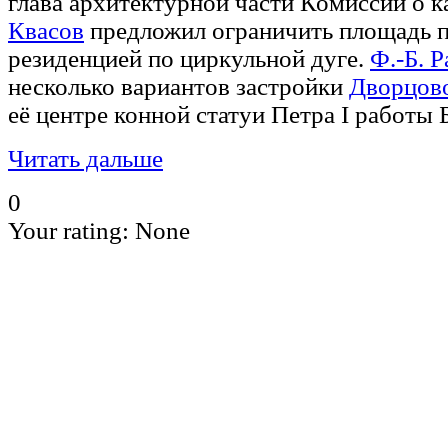
глава архитектурной части Комиссии о 
Квасов
предложил ограничить площадь п
резиденцией по циркульной дуге.
Ф.-Б. 
несколько вариантов застройки
Дворцов
её центре конной статуи Петра I работы Б
Читать дальше
0
Your rating:
None