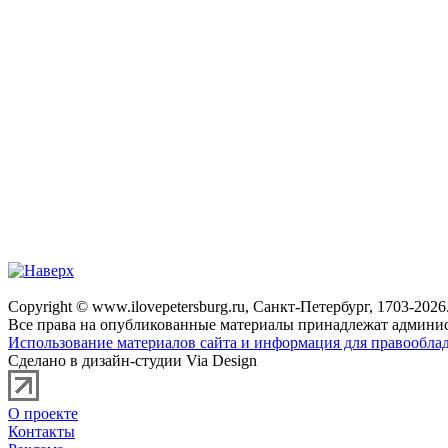
Copyright © www.ilovepetersburg.ru, Санкт-Петербург, 1703-2026
Все права на опубликованные материалы принадлежат админис
Использование материалов сайта и информация для правооблад
Сделано в дизайн-студии Via Design
О проекте
Контакты