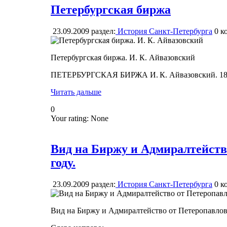
Петербургская биржа
23.09.2009
раздел:
История Санкт-Петербурга
0
ко
Петербургская биржа. И. К. Айвазовский
ПЕТЕРБУРГСКАЯ БИРЖА И. К. Айвазовский. 1847
Читать дальше
0
Your rating:
None
Вид на Биржу и Адмиралтейств
году.
23.09.2009
раздел:
История Санкт-Петербурга
0
ко
Вид на Биржу и Адмиралтейство от Петеропавловс