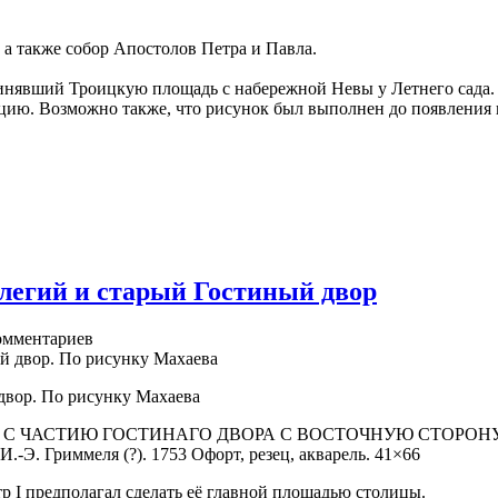
а также собор Апостолов Петра и Павла.
динявший Троицкую площадь с набережной Невы у Летнего сада.
цию. Возможно также, что рисунок был выполнен до появления 
легий и старый Гостиный двор
мментариев
двор. По рисунку Махаева
 С ЧАСТИЮ ГОСТИНАГО ДВОРА С ВОСТОЧНУЮ СТОРОН
И.-Э. Гриммеля (?). 1753 Офорт, резец, акварель. 41×66
р I предполагал сделать её главной площадью столицы.