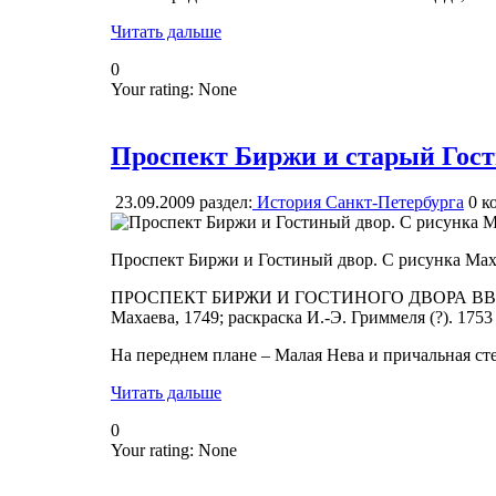
Читать дальше
0
Your rating:
None
Проспект Биржи и старый Гос
23.09.2009
раздел:
История Санкт-Петербурга
0
ко
Проспект Биржи и Гостиный двор. С рисунка Мах
ПРОСПЕКТ БИРЖИ И ГОСТИНОГО ДВОРА ВВЕРХ
Махаева, 1749; раскраска И.-Э. Гриммеля (?). 1753
На переднем плане – Малая Нева и причальная сте
Читать дальше
0
Your rating:
None