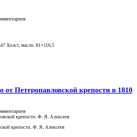
мментариев
 Холст, масло. 81×116,5
о от Петеропавловской крепости в 1810
мментариев
кой крепости. Ф. Я. Алексеев