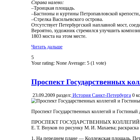
Справа налево:
–Троицкая площадь.
–Бастионы и куртины Петропавловской крепости, 
–Стрелка Васильевского острова.
Отсутствует Петербургский наплавной мост, сое
Вероятно, художник стремился улучшить компози
1803 моста на этом месте.
Читать дальше
5
Your rating:
None
Average:
5
(
1
vote)
Проспект Государственных кол
23.09.2009
раздел:
История Санкт-Петербурга
0
ко
Проспект Государственных коллегий и Гостиный 
ПРОСПЕКТ ГОСУДАРСТВЕННЫХ КОЛЛЕГИЙ
Е. Т. Внуков по рисунку М. И. Махаева; раскраска 
1. На переднем плане — Коллежская площадь, Пет