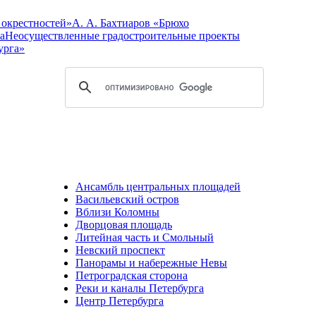
 окрестностей»
А. А. Бахтиаров «Брюхо
а
Неосуществленные градостроительные проекты
урга»
Ансамбль центральных площадей
Васильевский остров
Вблизи Коломны
Дворцовая площадь
Литейная часть и Смольный
Невский проспект
Панорамы и набережные Невы
Петроградская сторона
Реки и каналы Петербурга
Центр Петербурга