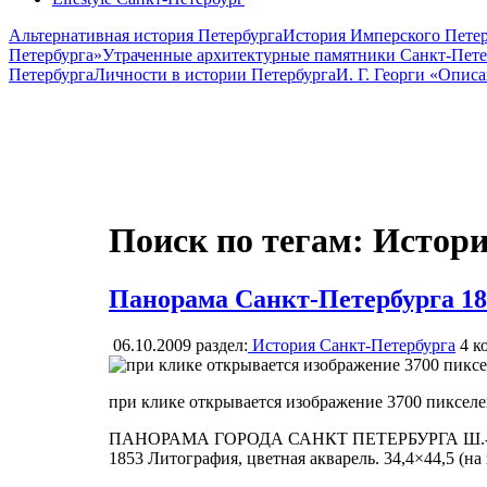
Альтернативная история Петербурга
История Имперского Петер
Петербурга»
Утраченные архитектурные памятники Санкт-Пете
Петербурга
Личности в истории Петербурга
И. Г. Георги «Опис
Поиск по тегам: Истор
Панорама Санкт-Петербурга 185
06.10.2009
раздел:
История Санкт-Петербурга
4
ко
при клике открывается изображение 3700 пиксел
ПАНОРАМА ГОРОДА САНКТ ПЕТЕРБУРГА Ш.-К. Ба
1853 Литография, цветная акварель. 34,4×44,5 (на