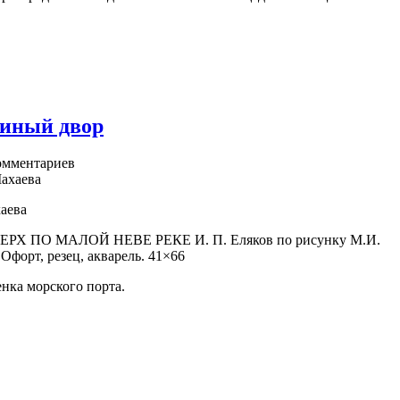
тиный двор
мментариев
аева
 ПО МАЛОЙ НЕВЕ РЕКЕ И. П. Еляков по рисунку М.И.
 Офорт, резец, акварель. 41×66
нка морского порта.