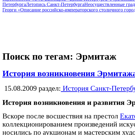
Петербурга
Летопись Санкт-Петербурга
Неосуществленные град
Георги «Описание российско-императорского столичного горо
Поиск по тегам: Эрмитаж
История возникновения Эрмитаж
15.08.2009
раздел:
История Санкт-Петерб
История возникновения и развития Э
Вскоре после восшествия на престол
Екат
коллекционированием произведений искус
носились по аукционам и мастерским ху