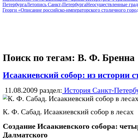
Петербурга
Летопись Санкт-Петербурга
Неосуществленные град
Георги «Описание российско-императорского столичного горо
Поиск по тегам: В. Ф. Бренна
Исаакиевский собор: из истории с
11.08.2009
раздел:
История Санкт-Петерб
К. Ф. Сабад. Исаакиевский собор в лесах
Создание Исаакиевского собора: чет
Далматского