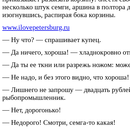
несколько штук семги, аршина в полтора 
изогнувшись, распирая бока корзины.
www.ilovepetersburg.ru
— Ну что? — спрашивает купец.
— Да ничего, хороша! — хладнокровно отв
— Да ты ее ткни или разрежь ножом: може
— Не надо, и без этого видно, что хороша!
— Лишнего не запрошу — двадцать рублей
рыбопромышленник.
— Нет, дорогонько!
— Недорого! Смотри, семга-то какая!