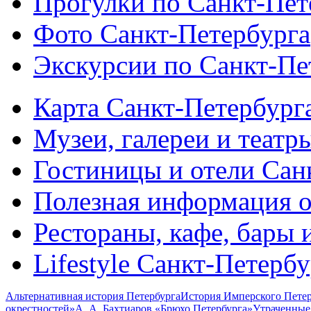
Прогулки по Санкт-Пет
Фото Санкт-Петербурга
Экскурсии по Санкт-Пе
Карта Санкт-Петербург
Музеи, галереи и театр
Гостиницы и отели Сан
Полезная информация о
Рестораны, кафе, бары 
Lifestyle Санкт-Петерб
Альтернативная история Петербурга
История Имперского Петер
окрестностей»
А. А. Бахтиаров «Брюхо Петербурга»
Утраченные