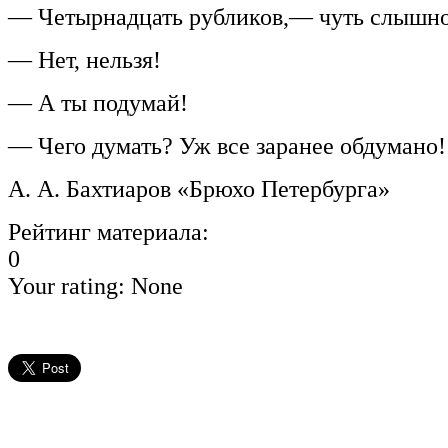
— Четырнадцать рубликов,— чуть слышно 
— Нет, нельзя!
— А ты подумай!
— Чего думать? Уж все заранее обдумано!
А. А. Бахтиаров «Брюхо Петербурга»
Рейтинг материала:
0
Your rating:
None