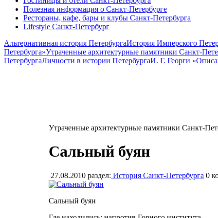
Гостиницы и отели Санкт-Петербурга
Полезная информация о Санкт-Петербурге
Рестораны, кафе, бары и клубы Санкт-Петербурга
Lifestyle Санкт-Петербург
Альтернативная история Петербурга
История Имперского Петер
Петербурга»
Утраченные архитектурные памятники Санкт-Пете
Петербурга
Личности в истории Петербурга
И. Г. Георги «Опис
Утраченные архитектурные памятники Санкт-Пет
Сальный буян
27.08.2010
раздел:
История Санкт-Петербурга
0
ко
Сальный буян
Где находились: напротив Горного института