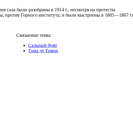
 сала были разобраны в 1914 г., несмотря на протесты
ы, против Горного института, и были выстроены в 1805—1807 гг
Связанные темы:
Сальный буян
Тома де Томон