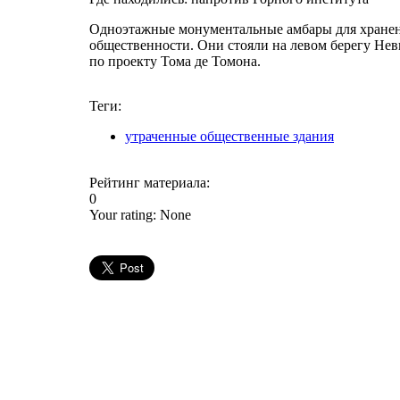
Одноэтажные монументальные амбары для хранения
общественности. Они стояли на левом берегу Нев
по проекту Тома де Томона.
Теги:
утраченные общественные здания
Рейтинг материала:
0
Your rating:
None