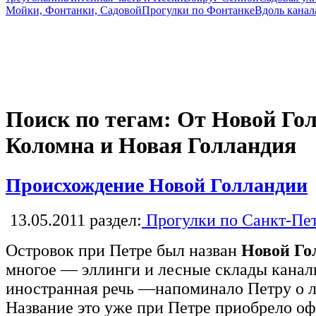
Мойки, Фонтанки, Садовой
Прогулки по Фонтанке
Вдоль канал
Поиск по тегам: От Новой Гол
Коломна и Новая Голландия
Происхождение Новой Голландии
13.05.2011
раздел:
Прогулки по Санкт-Пе
Островок при Петре был назван
Новой Го
многое — эллинги и лесные склады канал
иностранная речь —напоминало Петру о 
Название это уже при Петре приобрело о