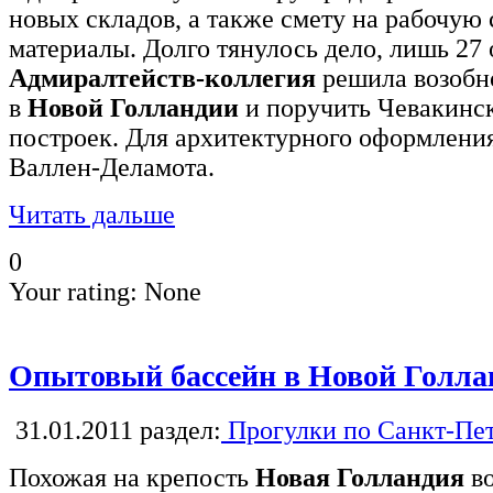
новых складов, а также смету на рабочую
материалы. Долго тянулось дело, лишь 27 
Адмиралтейств-коллегия
решила возобно
в
Новой Голландии
и поручить Чевакинск
построек. Для архитектурного оформления
Валлен-Деламота.
Читать дальше
0
Your rating:
None
Опытовый бассейн в Новой Голла
31.01.2011
раздел:
Прогулки по Санкт-Пе
Похожая на крепость
Новая Голландия
во