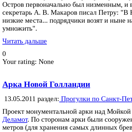
Остров первоначально был низменным, и в
секретарь А. В. Макаров писал Петру: "В
низкие места... подрядчики возят и ныне 
умножить".
Читать дальше
0
Your rating:
None
Арка Новой Голландии
13.05.2011
раздел:
Прогулки по Санкт-Пе
Проект монументальной арки над Мойко
Деламот
. По сторонам арки были сооруже
метров (для хранения самых длинных бреве