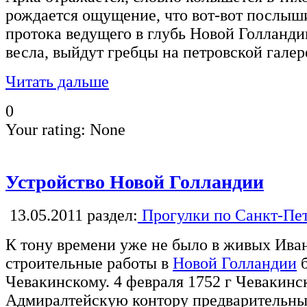
рождается ощущение, что вот-вот послыши
протока ведущего в глубь Новой Голланди
весла, выйдут гребцы на петровской галере
Читать дальше
0
Your rating:
None
Устройство Новой Голландии
13.05.2011
раздел:
Прогулки по Санкт-Пе
К тону времени уже не было в живых Иван
строительные работы в
Новой Голландии
б
Чевакинскому. 4 февраля 1752 г Чевакинс
Адмиралтейскую контору предварительны