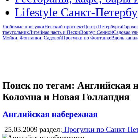
Lifestyle Санкт-Петерб
Любимые прогулки
Невский проспект
Центр Петербурга
Горохо
треугольник
Литейная часть и Пески
Вокруг Сенной
Садовая ул
Мойки, Фонтанки, Садовой
Прогулки по Фонтанке
Вдоль канал
Поиск по тегам: Английская н
Коломна и Новая Голландия
Английская набережная
25.03.2009
раздел:
Прогулки по Санкт-Пе