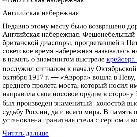
Английская набережная
Недавно этому месту было возвращено д
Английская набережная. Фешенебельный 
британской диаспоры, процветавшей в Пет
советское время набережная называлась 
в память о знаменитом выстреле
крейсера
послужил сигналом к началу Октябрьско
октября 1917 г. — «Аврора» вошла в Неву,
среднего пролета моста, который носил и
направила свое носовое орудие в сторону 
был произведен знаменитый холостой выс
судьбу России, да и всего мира. В память 
установлена гранитная стела с серпом и м
Читать дальше