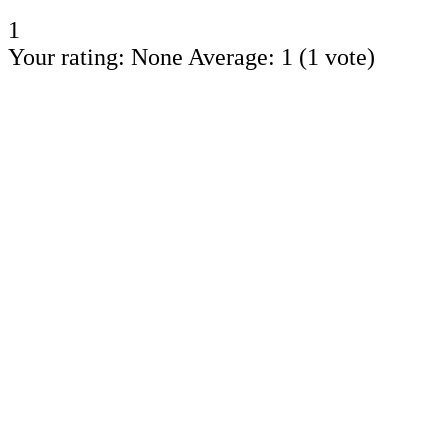
1
Your rating:
None
Average:
1
(
1
vote)