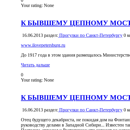
0
Your rating:
None
К БЫВШЕМУ ЦЕПНОМУ МОСТУ 
16.06.2013
раздел:
Прогулки по Санкт-Петербургу
0
к
www.ilovepetersburg.ru
До 1917 года в этом здания размещалось Министерств
Читать дальше
0
Your rating:
None
К БЫВШЕМУ ЦЕПНОМУ МОСТУ 
16.06.2013
раздел:
Прогулки по Санкт-Петербургу
0
к
Отец будущего декабриста, не покидая дом на Фонтан
руководству делами в Западной Сибири... Известен та