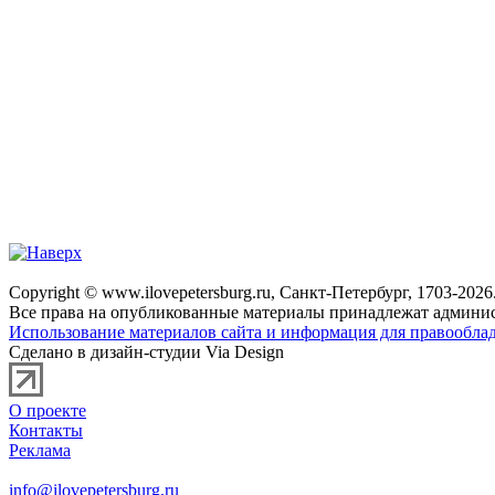
Copyright © www.ilovepetersburg.ru, Санкт-Петербург, 1703-2026
Все права на опубликованные материалы принадлежат админис
Использование материалов сайта и информация для правооблад
Сделано в дизайн-студии Via Design
О проекте
Контакты
Реклама
info@ilovepetersburg.ru