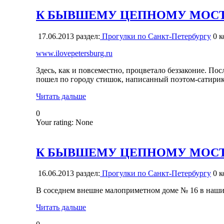
К БЫВШЕМУ ЦЕПНОМУ МОСТУ 
17.06.2013
раздел:
Прогулки по Санкт-Петербургу
0
к
www.ilovepetersburg.ru
Здесь, как и повсеместно, процветало беззаконие. По
пошел по городу стишок, написанный поэтом-сатири
Читать дальше
0
Your rating:
None
К БЫВШЕМУ ЦЕПНОМУ МОСТУ 
16.06.2013
раздел:
Прогулки по Санкт-Петербургу
0
к
В соседнем внешне малоприметном доме № 16 в наши 
Читать дальше