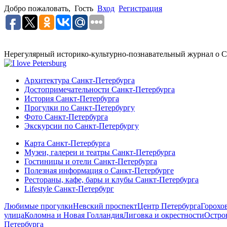
Добро пожаловать,
Гость
Вход
Регистрация
Нерегулярный историко-культурно-познавательный журнал о С
Архитектура Санкт-Петербурга
Достопримечательности Санкт-Петербурга
История Санкт-Петербурга
Прогулки по Санкт-Петербургу
Фото Санкт-Петербурга
Экскурсии по Санкт-Петербургу
Карта Санкт-Петербурга
Музеи, галереи и театры Санкт-Петербурга
Гостиницы и отели Санкт-Петербурга
Полезная информация о Санкт-Петербурге
Рестораны, кафе, бары и клубы Санкт-Петербурга
Lifestyle Санкт-Петербург
Любимые прогулки
Невский проспект
Центр Петербурга
Горохо
улица
Коломна и Новая Голландия
Лиговка и окрестности
Остро
Петербурга