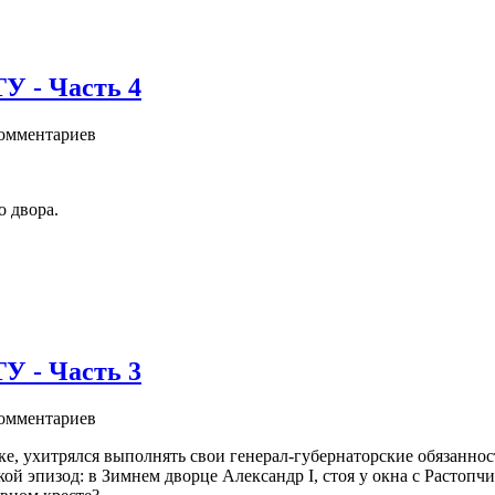
- Часть 4
омментариев
о двора.
- Часть 3
омментариев
ке, ухитрялся выполнять свои генерал-губернаторские обязаннос
кой эпизод: в Зимнем дворце Александр I, стоя у окна с Растопч