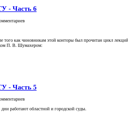
- Часть 6
омментариев
сле того как чиновникам этой конторы был прочитан цикл лекций
ком П. В. Шумахером:
- Часть 5
омментариев
дни работают областной и городской суды.