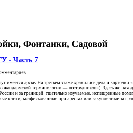
ойки, Фонтанки, Садовой
- Часть 7
омментариев
тут имеется досье. На третьем этаже хранились дела и карточки 
(по жандармской терминологии — «сотрудников»). Здесь же нахо
 России и за границей, тщательно изучаемые, испещренные поме
ные книги, конфискованные при арестах или закупленные за гра