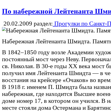
По набережной Лейтенанта Шм
20.02.2009
раздел:
Прогулки по Санкт-П
Набережная Лейтенанта Шмидта. Памят
В 1842–1850 году возле Академии худож
постоянный мост через Неву. Первоначал
св. Николая. В 30-е годы XX века мост 
получил имя Лейтенанта Шмидта — в че
восстания на крейсере «Очаков» во врем
В 1918 г. именем П. Шмидта была назва
набережная, где находится Высшее воен
доме номер 17, в котором он учился. В н
месте стояли дома Остермана и Барятинс