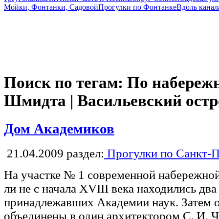
Мойки, Фонтанки, Садовой
Прогулки по Фонтанке
Вдоль канал
Поиск по тегам: По набереж
Шмидта | Васильевский остр
Дом Академиков
21.04.2009
раздел:
Прогулки по Санкт-П
На участке № 1 современной набережно
ли не с начала XVIII века находились дв
принадлежавших Академии наук. Затем 
объединены в один архитектором С. И. 