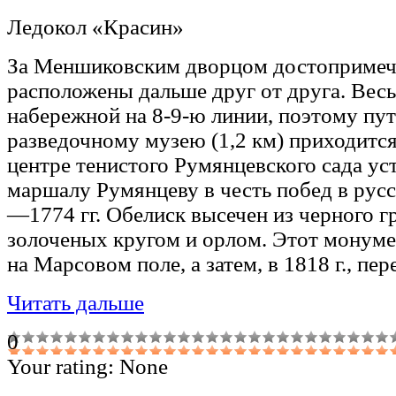
Ледокол «Красин»
За Меншиковским дворцом достопримеча
расположены дальше друг от друга. Весь
набережной на 8-9-ю линии, поэтому пут
разведочному музею (1,2 км) приходитс
центре тенистого Румянцевского сада ус
маршалу Румянцеву в честь побед в рус
—1774 гг. Обелиск высечен из черного г
золоченых кругом и орлом. Этот монумен
на Марсовом поле, а затем, в 1818 г., пе
Читать дальше
0
Your rating:
None