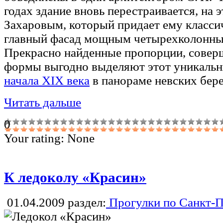
годах здание вновь перестраивается, на э
Захаровым, который придает ему класси
главный фасад мощным четырехколонны
Прекрасно найденные пропорции, совер
формы выгодно выделяют этот уникаль
начала XIX века
в панораме невских бере
Читать дальше
0
Your rating:
None
К ледоколу «Красин»
01.04.2009
раздел:
Прогулки по Санкт-П