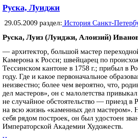
Руска, Луиджи
29.05.2009
раздел:
История Санкт-Петерб
Руска, Луиз (Луиджи, Алоизий) Ивано
— архитектор, большой мастер переходной
Камерона к Росси; швейцарец по происхо
Тессинском кантоне в 1758 г.; прибыл в Р
году. Где и какое первоначальное образов
неизвестно; более чем вероятно, что, род
дел мастеров», он с малолетства привыкал
не случайное обстоятельство — приезд в Р
на всю жизнь «каменных дел мастером». Н
себя рядом построек, он был удостоен зва
Императорской Академии Художеств.