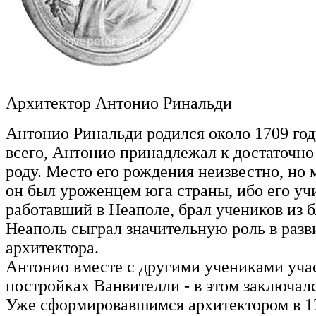
Архитектор Антонио Ринальди
Антонио Ринальди родился около 1709 год
всего, Антонио принадлежал к достаточн
роду. Место его рождения неизвестно, но
он был уроженцем юга страны, ибо его уч
работавший в Неаполе, брал учеников из
Неаполь сыграл значительную роль в разв
архитектора.
Антонио вместе с другими учениками уча
постройках Ванвителли - в этом заключалс
Уже сформировавшимся архитектором в 17