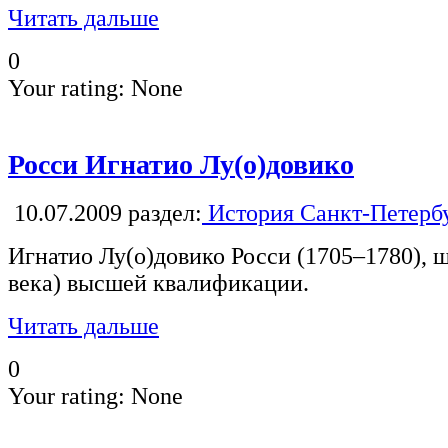
Читать дальше
0
Your rating:
None
Росси Игнатио Лу(о)довико
10.07.2009
раздел:
История Санкт-Петерб
Игнатио Лу(о)довико Росси (1705–1780), 
века) высшей квалификации.
Читать дальше
0
Your rating:
None