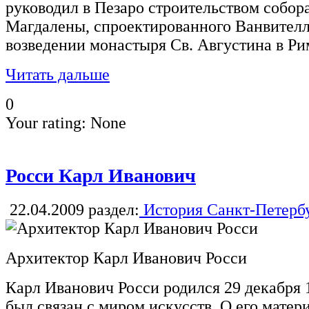
руководил в Пезаро строительством собор
Магдалены, спроектированного Ванвителл
возведении монастыря Св. Августина в Ри
Читать дальше
0
Your rating:
None
Росси Карл Иванович
22.04.2009
раздел:
История Санкт-Петерб
Архитектор Карл Иванович Росси
Карл Иванович Росси родился 29 декабря 
был связан с миром искусств. О его матер