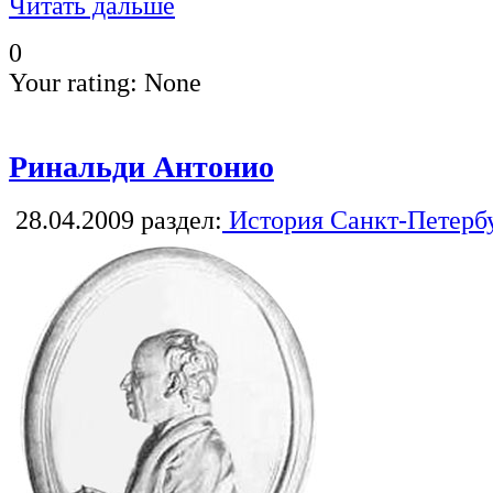
Читать дальше
0
Your rating:
None
Ринальди Антонио
28.04.2009
раздел:
История Санкт-Петерб