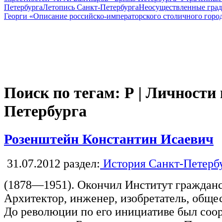
Петербурга
Летопись Санкт-Петербурга
Неосуществленные град
Георги «Описание российско-императорского столичного горо
Поиск по тегам: Р | Личности
Петербурга
Розенштейн Константин Исаевич
31.07.2012
раздел:
История Санкт-Петерб
(1878—1951). Окончил Институт гражданс
Архитектор, инженер, изобретатель, общес
До революции по его инициативе был соо