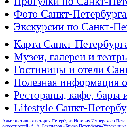
Прогулки по Санкт-Пет
Фото Санкт-Петербурга
Экскурсии по Санкт-Пе
Карта Санкт-Петербург
Музеи, галереи и театр
Гостиницы и отели Сан
Полезная информация о
Рестораны, кафе, бары 
Lifestyle Санкт-Петерб
Альтернативная история Петербурга
История Имперского Петер
окрестностей»
А. А. Бахтиаров «Брюхо Петербурга»
Утраченные