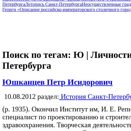
Петербурга
Летопись Санкт-Петербурга
Неосуществленные град
Георги «Описание российско-императорского столичного горо
Поиск по тегам: Ю | Личности
Петербурга
Юшканцев Петр Исидорович
10.08.2012
раздел:
История Санкт-Петерб
(р. 1935). Окончил Институт им, И. Е. Реп
специалист по проектированию и строите
здравоохранения. Творческая деятельность