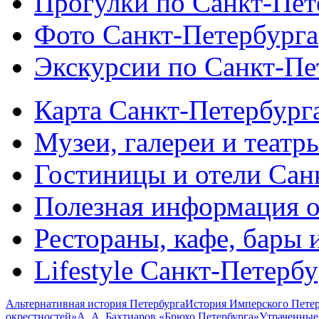
Прогулки по Санкт-Пет
Фото Санкт-Петербурга
Экскурсии по Санкт-Пе
Карта Санкт-Петербург
Музеи, галереи и театр
Гостиницы и отели Сан
Полезная информация о
Рестораны, кафе, бары 
Lifestyle Санкт-Петерб
Альтернативная история Петербурга
История Имперского Петер
окрестностей»
А. А. Бахтиаров «Брюхо Петербурга»
Утраченные