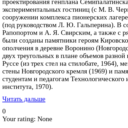
проектирования генплана Семипалатинска
экспериментальных гостиниц (с М. В. Чер
сооружении комплекса пионерских лагере
(под руководством Л. Ю. Гальперина). В с
Рапопортом и А. Я. Свирским, а также с р
были созданы памятники героям Кировско
ополчения в деревне Воронино (Новгородс
двух треугольных в плане объемов разной
Руссе (из трех стел на стилобате, 1964), 
стены Новгородского кремля (1969) и пам
студентам и педагогам Технологического и
института, 1970).
Читать дальше
0
Your rating:
None