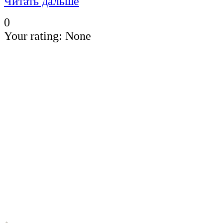
Читать дальше
0
Your rating:
None