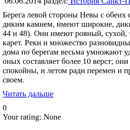
06.06.2014
раздел:
История Санкт-П
Берега левой стороны Невы с обеих
диким камнем, имеют широкие, дик
44 и 48). Они имеют ровный, сухой,
карет. Реки и множество разновидн
дома по берегам весьма умножают у
оных составляет более 10 верст; они 
спокойны, и летом ради перемен и п
своем.
Читать дальше
0
Your rating:
None