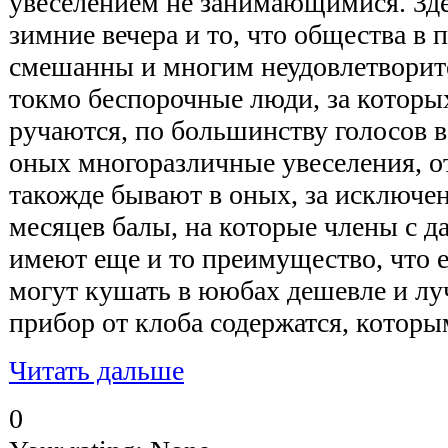
увеселением не занимающимися. Зд
зимние вечера и то, что общества в 
смешанны и многим неудовлетворител
токмо беспорочные люди, за которых
ручаются, по большинству голосов 
оных многоразличные увеселения, о
такожде бывают в оных, за исключе
месяцев балы, на которые члены с 
имеют еще и то преимущество, что ес
могут кушать в ююбах дешевле и луч
прибор от клоба содержатся, которы
Читать дальше
0