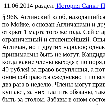
11.06.2014
раздел:
История Санкт-П
§ 966. Аглинский клоб, находящийс
по Мойке, основан Агличанами и др
открыт 1 марта того же года. Сей с
ограниченный и степеннейший. Оный
Агличан, но и других народов; одна
принимаемы быть не могут. Кандидат
когда какие члены выходят, по поряд
40 рублей за право вступления, а по
оном собираются ежедневно и по веч
два раза в неделю. Члены могут прив
кушают, за них платить обязаны, та
быть за столом. Забавы в оном состоя