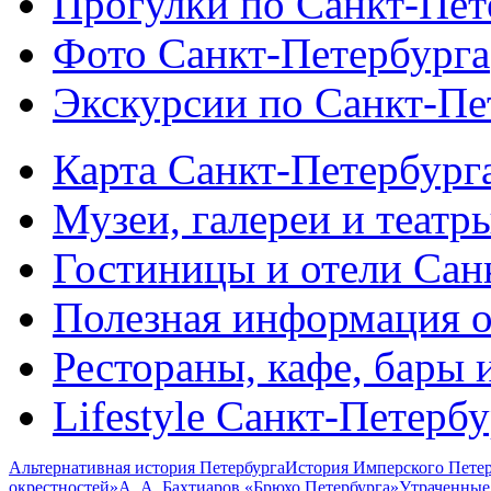
Прогулки по Санкт-Пет
Фото Санкт-Петербурга
Экскурсии по Санкт-Пе
Карта Санкт-Петербург
Музеи, галереи и театр
Гостиницы и отели Сан
Полезная информация о
Рестораны, кафе, бары 
Lifestyle Санкт-Петерб
Альтернативная история Петербурга
История Имперского Петер
окрестностей»
А. А. Бахтиаров «Брюхо Петербурга»
Утраченные