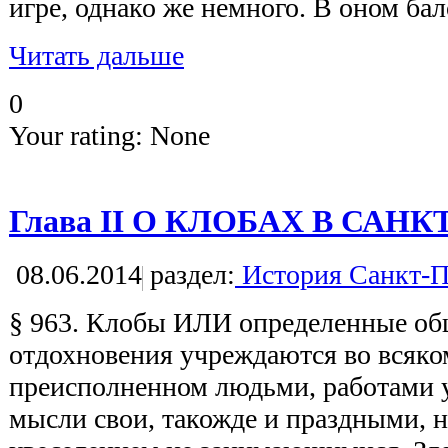
игре, однако же немного. В оном бал
Читать дальше
0
Your rating:
None
Глава II О КЛОБАХ В САН
08.06.2014
раздел:
История Санкт-П
§ 963. Клобы ИЛИ определенные общ
отдохновения учреждаются во всяко
преисполненном людьми, работами
мысли свои, такожде и праздными, 