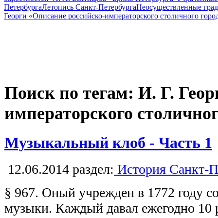
Петербурга
Летопись Санкт-Петербурга
Неосуществленные град
Георги «Описание российско-императорского столичного горо
Поиск по тегам: И. Г. Гео
императорского столичног
Музыкальный клоб - Часть 1
12.06.2014
раздел:
История Санкт-П
§ 967. Оный учрежден в 1772 году 
музыки. Каждый давал ежегодно 10 