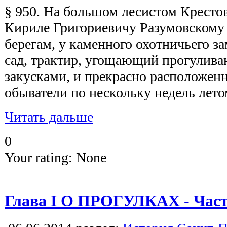
§ 950. На большом лесистом Кресто
Кириле Григориевичу Разумовскому (
берегам, у каменного охотничьего з
сад, трактир, угощающий прогулив
закусками, и прекрасно расположенн
обыватели по нескольку недель лет
Читать дальше
0
Your rating:
None
Глава I О ПРОГУЛКАХ - Част