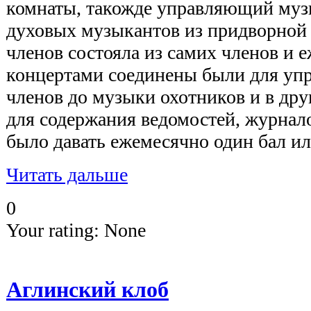
комнаты, такожде управляющий му
духовых музыкантов из придворной 
членов состояла из самих членов и 
концертами соединены были для уп
членов до музыки охотников и в др
для содержания ведомостей, журналов
было давать ежемесячно один бал ил
Читать дальше
0
Your rating:
None
Аглинский клоб