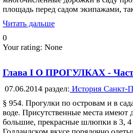
площадь перед садом экипажами, так
Читать дальше
0
Your rating:
None
Глава I О ПРОГУЛКАХ - Част
07.06.2014
раздел:
История Санкт-П
§ 954. Прогулки по островам и в са
воде. Присутственные места имеют дл
большие, прекрасные шлюпки в 3, 4 
Голландском вкусе порядочно одеты