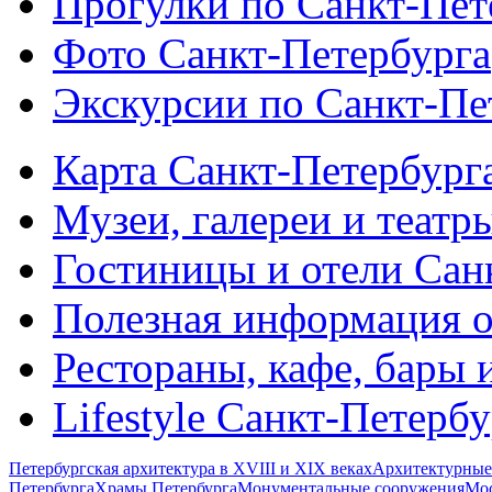
Прогулки по Санкт-Пет
Фото Санкт-Петербурга
Экскурсии по Санкт-Пе
Карта Санкт-Петербург
Музеи, галереи и театр
Гостиницы и отели Сан
Полезная информация о
Рестораны, кафе, бары 
Lifestyle Санкт-Петерб
Петербургская архитектура в XVIII и XIX веках
Архитектурные
Петербурга
Храмы Петербурга
Монументальные сооружения
Мос