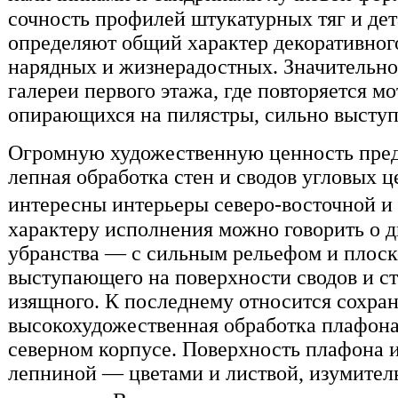
сочность профилей штукатурных тяг и дета
определяют общий характер декоративног
нарядных и жизнерадостных. Значительн
галереи первого этажа, где повторяется м
опирающихся на пилястры, сильно выступ
Огромную художественную ценность пред
лепная обработка стен и сводов угловых 
интересны интерьеры северо-восточной 
характеру исполнения можно говорить о д
убранства — с сильным рельефом и плоск
выступающего на поверхности сводов и ст
изящного. К последнему относится сохра
высокохудожественная обработка плафона
северном корпусе. Поверхность плафона и
лепниной — цветами и листвой, изумител