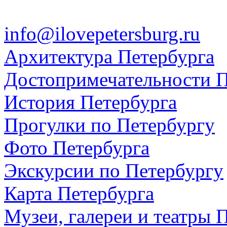
info@ilovepetersburg.ru
Архитектура Петербурга
Достопримечательности П
История Петербурга
Прогулки по Петербургу
Фото Петербурга
Экскурсии по Петербургу
Карта Петербурга
Музеи, галереи и театры 