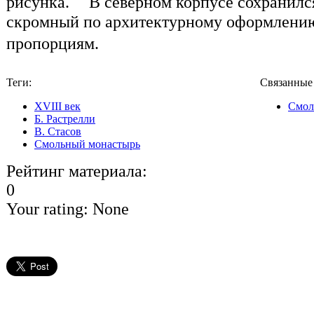
рисунка. В северном корпусе сохранился
скромный по архитектурному оформлению
пропорциям.
Теги:
Связанные
XVIII век
Смол
Б. Растрелли
В. Стасов
Смольный монастырь
Рейтинг материала:
0
Your rating:
None