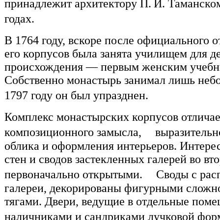
принадлежит архитектору П. И. Таманском
годах.
В 1764 году, вскоре после официального 
его корпусов была занята училищем для д
происхождения — первым женским учебны
Собственно монастырь занимал лишь неб
1797 году он был упразднен.
Комплекс монастырских корпусов отличае
композиционного замысла, выразительно
облика и оформления интерьеров. Интерес
стен и сводов застекленных галерей во вт
первоначально открытыми. Своды с рас
галереи, декорированы фигурными слож
тягами. Двери, ведущие в отдельные пом
наличниками и сандриками лучковой фо