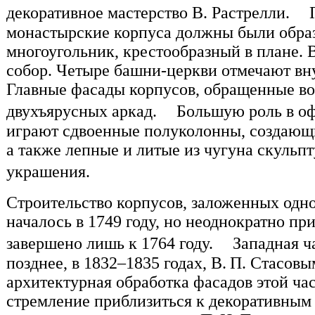
декоративное мастерство В. Растрелли. 
монастырские корпуса должны были обра
многоугольник, крестообразный в плане. В
собор. Четыре башни-церкви отмечают вн
Главные фасады корпусов, обращенные во
двухъярусных аркад. Большую роль в оф
играют сдвоенные полуколонны, создающи
а также лепные и литые из чугуна скульп
украшения.
Строительство корпусов, заложенных одн
началось в 1749 году, но неоднократно пр
завершено лишь к 1764 году. Западная ча
позднее, в 1832–1835 годах, В. П. Стасо
архитектурная обработка фасадов этой час
стремление приблизиться к декоративным