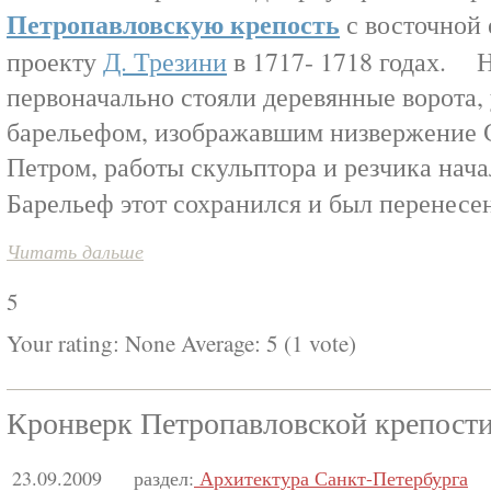
Петропавловскую крепость
с восточной 
проекту
Д. Трезини
в 1717- 1718 годах. 
первоначально стояли деревянные ворота
барельефом, изображавшим низвержение 
Петром, работы скульптора и резчика нача
Барельеф этот сохранился и был перенесе
Читать дальше
5
Your rating:
None
Average:
5
(
1
vote)
Кронверк Петропавловской крепост
23.09.2009
раздел:
Архитектура Санкт-Петербурга