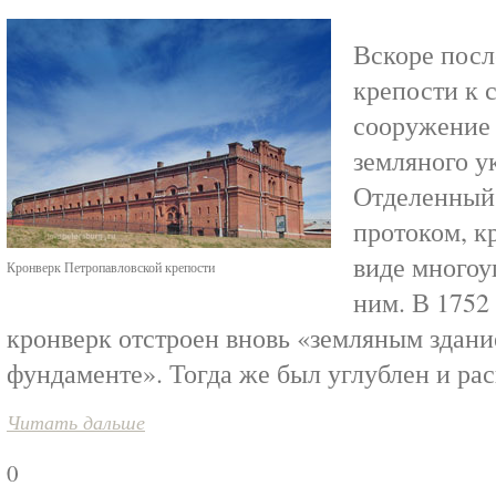
Вскоре посл
крепости к с
сооружение 
земляного у
Отделенный
протоком, к
виде многоу
Кронверк Петропавловской крепости
ним. В 1752
кронверк отстроен вновь «земляным здани
фундаменте». Тогда же был углублен и рас
Читать дальше
0