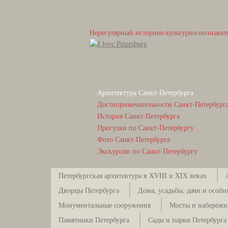
Нерегулярный историко-культурно-познават
Архитектура Санкт-Петербурга
Достопримечательности Санкт-Петербург
История Санкт-Петербурга
Прогулки по Санкт-Петербургу
Фото Санкт-Петербурга
Экскурсии по Санкт-Петербургу
Петербургская архитектура в XVIII и XIX веках
Дворцы Петербурга
Дома, усадьбы, дачи и особн
Монументальные сооружения
Мосты и набережн
Памятники Петербурга
Сады и парки Петербурга