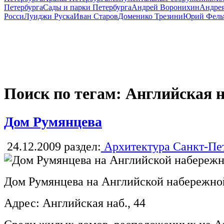
Петербурга
Сады и парки Петербурга
Андрей Воронихин
Андрея
Росси
Луиджи Руска
Иван Старов
Доменико Трезини
Юрий Фель
Поиск по тегам: Английская 
Дом Румянцева
24.12.2009
раздел:
Архитектура Санкт-Пе
Дом Румянцева на Английской набережно
Адрес: Английская наб., 44