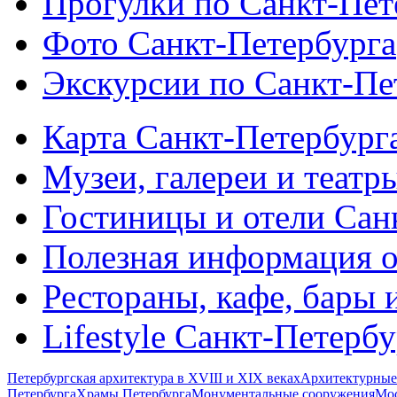
Прогулки по Санкт-Пет
Фото Санкт-Петербурга
Экскурсии по Санкт-Пе
Карта Санкт-Петербург
Музеи, галереи и театр
Гостиницы и отели Сан
Полезная информация о
Рестораны, кафе, бары 
Lifestyle Санкт-Петерб
Петербургская архитектура в XVIII и XIX веках
Архитектурные
Петербурга
Храмы Петербурга
Монументальные сооружения
Мос