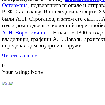
Остермана
, подвергшегося опале и отправ
В. Ф. Салтыкову. В последней четверти XV
были А. Н. Строганов, а затем его сын, Г.
годах дом подвергся коренной перестройк
А. Н. Воронихина
. В начале 1800-х годов
владелицы, графини А. Г. Лаваль, архитек
переделал дом внутри и снаружи.
Читать дальше
0
Your rating:
None
1
2