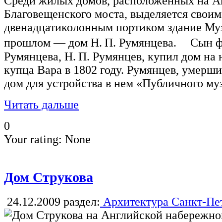
Среди жилых домов, расположенных на А
Благовещенского моста, выделяется сво
двенадцатиколонным портиком здание Музе
прошлом — дом Н. П. Румянцева. Сын ф
Румянцева, Н. П. Румянцев, купил дом на
купца Вара в 1802 году. Румянцев, умерши
дом для устройства в нем «Публичного му
Читать дальше
0
Your rating:
None
Дом Струкова
24.12.2009
раздел:
Архитектура Санкт-Пе