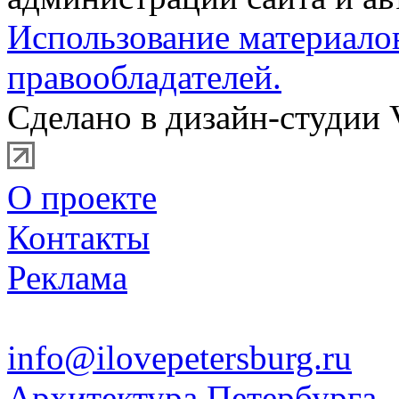
Использование материало
правообладателей.
Сделано в дизайн-студии 
О проекте
Контакты
Реклама
info@ilovepetersburg.ru
Архитектура Петербурга