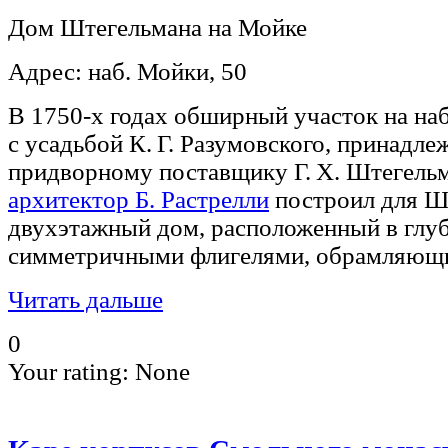
Дом Штегельмана на Мойке
Адрес: наб. Мойки, 50
В 1750-х годах обширный участок на н
с усадьбой К. Г. Разумовского, принадле
придворному поставщику Г. X. Штегельм
архитектор Б. Растрелли
построил для Ш
двухэтажный дом, расположенный в глуб
симметричными флигелями, обрамляющи
Читать дальше
0
Your rating:
None