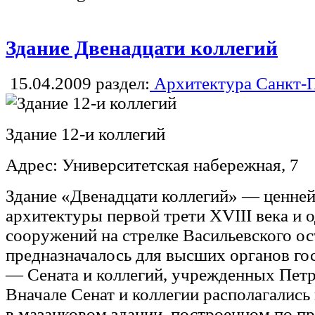
Здание Двенадцати коллегий
15.04.2009
раздел:
Архитектура Санкт-П
Здание 12-и коллегий
Адрес: Университетская набережная, 7
Здание «Двенадцати коллегий» — ценне
архитектуры первой трети XVIII века и 
сооружений на стрелке Васильевского ос
предназначалось для высших органов го
— Сената и коллегий, учрежденных Петр
Вначале Сенат и коллегии располагались
в мазанковом здании, построенном по п