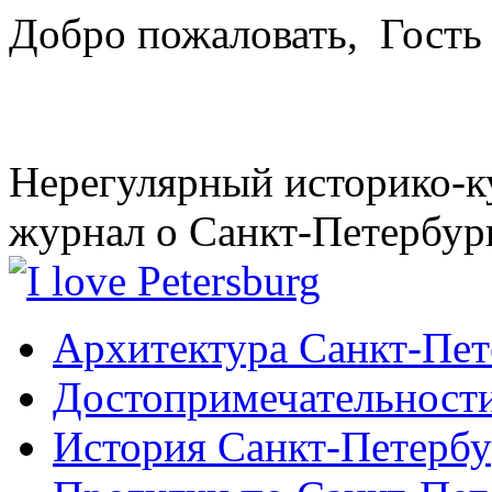
Добро пожаловать,
Гость
Нерегулярный историко-к
журнал о Санкт-Петербур
Архитектура Санкт-Пет
Достопримечательности
История Санкт-Петербу