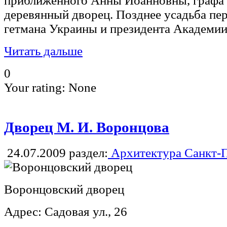
приближенного Анны Иоанновны, графа 
деревянный дворец. Позднее усадьба пе
гетмана Украины и президента Академии 
Читать дальше
0
Your rating:
None
Дворец М. И. Воронцова
24.07.2009
раздел:
Архитектура Санкт-П
Воронцовский дворец
Адрес: Садовая ул., 26