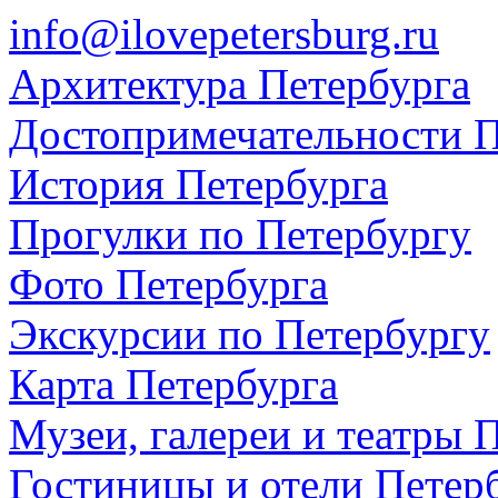
info@ilovepetersburg.ru
Архитектура Петербурга
Достопримечательности П
История Петербурга
Прогулки по Петербургу
Фото Петербурга
Экскурсии по Петербургу
Карта Петербурга
Музеи, галереи и театры 
Гостиницы и отели Петер