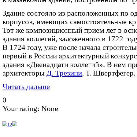
Здание состояло из расположенных по о
корпусов, имеющих самостоятельные к
Тот же композиционный прием лег в осн
здания коллегий, заложенного в 1722 году
В 1724 году, уже после начала строитель
первый в России архитектурный конкурс
здания «Двенадцати коллегий». В нем пр
архитекторы
Д. Трезини
, Т. Швертфегер,
Читать дальше
0
Your rating:
None
1
2