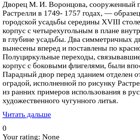
Дворец М. И. Воронцова, сооруженный п
Растрелли в 1749- 1757 годах, — образе
городской усадьбы середины XVIII стол
корпус с четырехугольным в плане внут
в глубине усадьбы. Два симметричных 
вынесены вперед и поставлены по красн
Полуциркульные переходы, связывавшие
корпус с боковыми флигелями, были впо
Парадный двор перед зданием отделен о
оградой, исполненной по рисунку Растр
из ранних примеров использования в рус
художественного чугунного литья.
Читать дальше
0
Your rating:
None