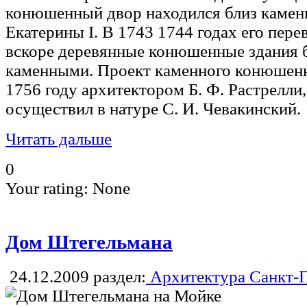
конюшенный двор находился близ камен
Екатерины I. В 1743 1744 годах его перев
вскоре деревянные конюшенные здания 
каменными. Проект каменного конюшенн
1756 году архитектором Б. Ф. Растрелли,
осуществил в натуре С. И. Чевакинский.
Читать дальше
0
Your rating:
None
Дом Штегельмана
24.12.2009
раздел:
Архитектура Санкт-П