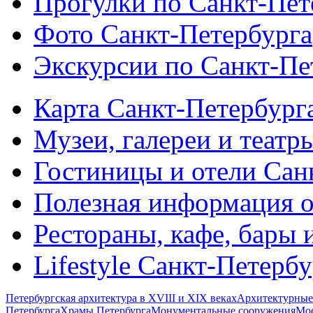
Прогулки по Санкт-Пет
Фото Санкт-Петербурга
Экскурсии по Санкт-Пе
Карта Санкт-Петербург
Музеи, галереи и театр
Гостиницы и отели Сан
Полезная информация о
Рестораны, кафе, бары 
Lifestyle Санкт-Петерб
Петербургская архитектура в XVIII и XIX веках
Архитектурные
Петербурга
Храмы Петербурга
Монументальные сооружения
Мос