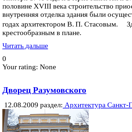
половине XVIII века строительство прио
внутренняя отделка здания были осуще
годах архитектором В. П. Стасовым. З
крестообразным в плане.
Читать дальше
0
Your rating:
None
Дворец Разумовского
12.08.2009
раздел:
Архитектура Санкт-П