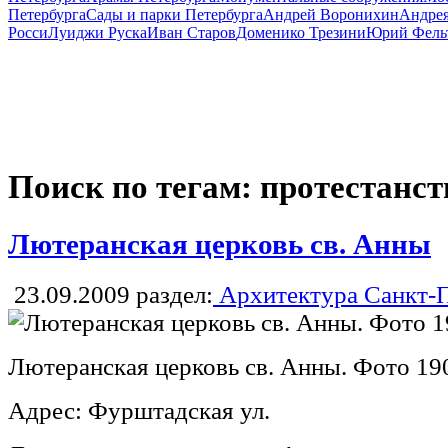
Петербурга
Сады и парки Петербурга
Андрей Воронихин
Андрея
Росси
Луиджи Руска
Иван Старов
Доменико Трезини
Юрий Фель
Поиск по тегам: протестанст
Лютеранская церковь св. Анны
23.09.2009
раздел:
Архитектура Санкт-П
Лютеранская церковь св. Анны. Фото 19
Адрес: Фурштадская ул.