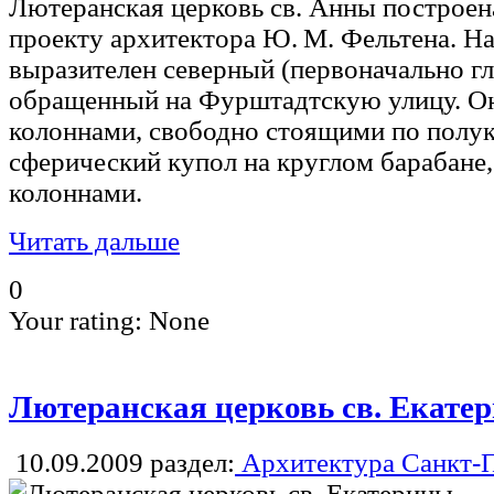
Лютеранская церковь св. Анны построен
проекту архитектора Ю. М. Фельтена. На
выразителен северный (первоначально гл
обращенный на Фурштадтскую улицу. О
колоннами, свободно стоящими по полук
сферический купол на круглом барабан
колоннами.
Читать дальше
0
Your rating:
None
Лютеранская церковь св. Екате
10.09.2009
раздел:
Архитектура Санкт-П