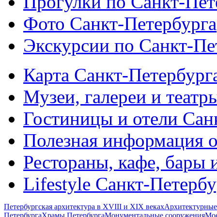
Прогулки по Санкт-Пет
Фото Санкт-Петербурга
Экскурсии по Санкт-Пе
Карта Санкт-Петербург
Музеи, галереи и театр
Гостиницы и отели Сан
Полезная информация о
Рестораны, кафе, бары 
Lifestyle Санкт-Петерб
Петербургская архитектура в XVIII и XIX веках
Архитектурные
Петербурга
Храмы Петербурга
Монументальные сооружения
Мос