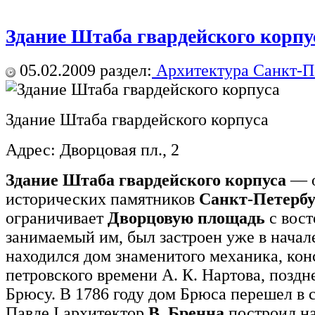
Здание Штаба гвардейского корпу
05.02.2009
раздел:
Архитектура Санкт-П
Здание Штаба гвардейского корпуса
Адрес: Дворцовая пл., 2
Здание Штаба гвардейского корпуса
— о
исторических памятников
Санкт-Петербу
ограничивает
Дворцовую площадь
с вост
занимаемый им, был застроен уже в начале
находился дом знаменитого механика, кон
петровского времени А. К. Нартова, позд
Брюсу. В 1786 году дом Брюса перешел в 
Павле I архитектор
В. Бренна
построил на