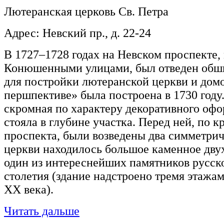
Лютеранская церковь Св. Петра
Адрес: Невский пр., д. 22-24
В 1727–1728 годах на Невском проспекте
Конюшенными улицами, был отведен обш
для постройки лютеранской церкви и домо
першпективе» была построена в 1730 году
скромная по характеру декоративного офо
стояла в глубине участка. Перед ней, по 
проспекта, были возведены два симметри
церкви находилось большое каменное дв
один из интереснейших памятников русск
столетия (здание надстроено тремя этажа
XX века).
Читать дальше