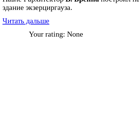
здание экзерциргауза.
Читать дальше
Your rating:
None