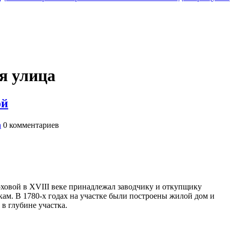
я улица
ой
а
0
комментариев
ховой в XVIII веке принадлежал заводчику и откупщику
кам. В 1780-х годах на участке были построены жилой дом и
в глубине участка.