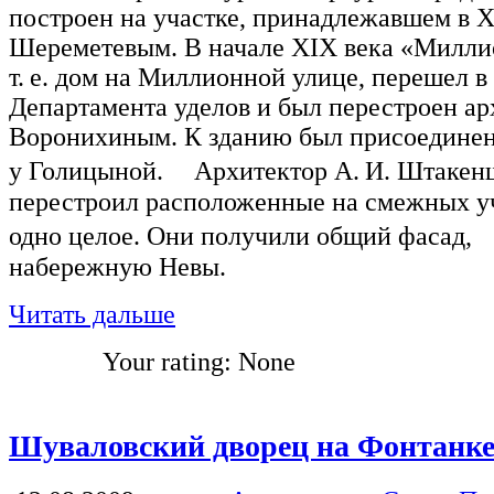
построен на участке, принадлежавшем в X
Шереметевым. В начале XIX века «Милл
т. е. дом на Миллионной улице, перешел в
Департамента уделов и был перестроен ар
Воронихиным. К зданию был присоединен
у Голицыной. Архитектор А. И. Штакенш
перестроил расположенные на смежных уча
одно целое. Они получили общий фасад
набережную Невы.
Читать дальше
Your rating:
None
Шуваловский дворец на Фонтанк