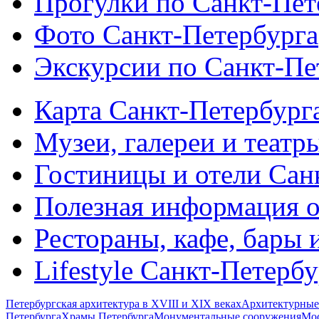
Прогулки по Санкт-Пет
Фото Санкт-Петербурга
Экскурсии по Санкт-Пе
Карта Санкт-Петербург
Музеи, галереи и театр
Гостиницы и отели Сан
Полезная информация о
Рестораны, кафе, бары 
Lifestyle Санкт-Петерб
Петербургская архитектура в XVIII и XIX веках
Архитектурные
Петербурга
Храмы Петербурга
Монументальные сооружения
Мос