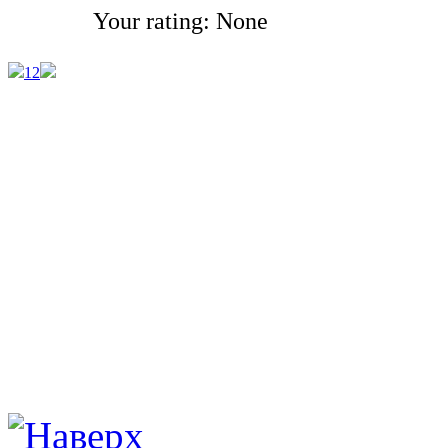
Your rating:
None
1
2