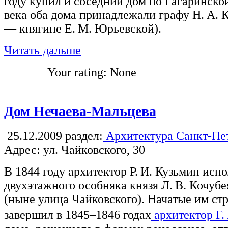
году купил и соседний дом по Гагаринско
века оба дома принадлежали графу Н. А. 
— княгине Е. М. Юрьевской).
Читать дальше
Your rating:
None
Дом Нечаева-Мальцева
25.12.2009
раздел:
Архитектура Санкт-Пе
Адрес: ул. Чайковского, 30
В 1844 году архитектор Р. И. Кузьмин исп
двухэтажного особняка князя Л. В. Кочубе
(ныне улица Чайковского). Начатые им ст
завершил в 1845–1846 годах
архитектор Г.