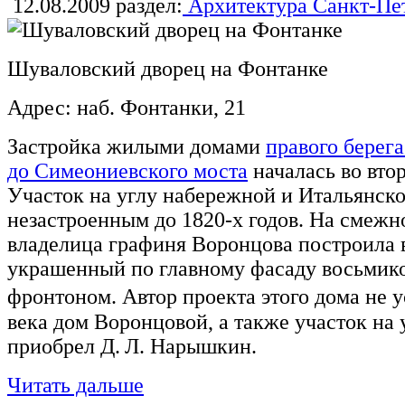
12.08.2009
раздел:
Архитектура Санкт-Пе
Шуваловский дворец на Фонтанке
Адрес: наб. Фонтанки, 21
Застройка жилыми домами
правого берег
до Симеониевского моста
началась во втор
Участок на углу набережной и Итальянск
незастроенным до 1820-х годов. На смежно
владелица графиня Воронцова построила в
украшенный по главному фасаду восьмик
фронтоном. Автор проекта этого дома не
века дом Воронцовой, а также участок на
приобрел Д. Л. Нарышкин.
Читать дальше