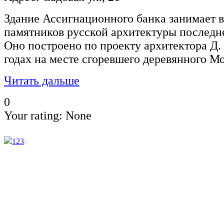
Здание Ассигнационного банка занимает 
памятников русской архитектуры последне
Оно построено по проекту архитектора Д.
годах на месте сгоревшего деревянного М
Читать дальше
0
Your rating:
None
1
2
3