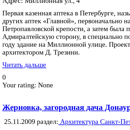
Адрес: Миллионная ул., 4
Первая казенная аптека в Петербурге, наз
других аптек «Главной», первоначально н
Петропавловской крепости, а затем была 
Адмиралтейскую сторону, в специально по
году здание на Миллионной улице. Проект
архитектором Д. Трезини.
Читать дальше
0
Your rating:
None
Жерновка, загородная дача Донау
25.11.2009
раздел:
Архитектура Санкт-Пе