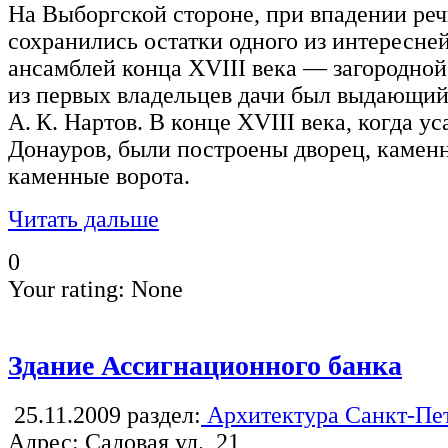
На Выборгской стороне, при впадении реч
сохранились остатки одного из интересн
ансамблей конца XVIII века — загородно
из первых владельцев дачи был выдающий
А. К. Нартов. В конце XVIII века, когда у
Донауров, были построены дворец, камен
каменные ворота.
Читать дальше
0
Your rating:
None
Здание Ассигнационного банка
25.11.2009
раздел:
Архитектура Санкт-Пе
Адрес: Садовая ул., 21