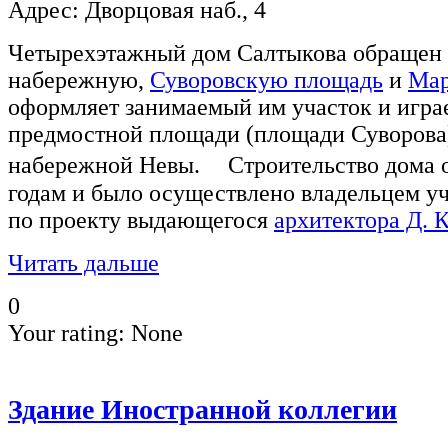
Адрес: Дворцовая наб., 4
Четырехэтажный дом Салтыкова обращен
набережную,
Суворовскую площадь
и
Мар
оформляет занимаемый им участок и игра
предмостной площади (площади Суворова)
набережной Невы. Строительство дома о
годам и было осуществлено владельцем уч
по проекту выдающегося
архитектора Д. 
Читать дальше
0
Your rating:
None
Здание Иностранной коллегии