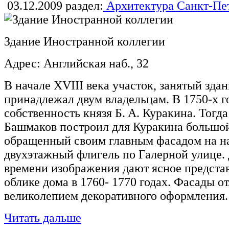
03.12.2009
раздел:
Архитектура Санкт-Пе
Здание Иностранной коллегии
Адрес: Английская наб., 32
В начале XVIII века участок, занятый зд
принадлежал двум владельцам. В 1750-х г
собственность князя Б. А. Куракина. Тогда
Башмаков построил для Куракина большо
обращенный своим главным фасадом на н
двухэтажный флигель по Галерной улице.
времени изображения дают ясное предста
облике дома в 1760- 1770 годах. Фасады 
великолепием декоративного оформления.
Читать дальше