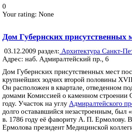
0
Your rating:
None
Дом Губернских присутственных 
03.12.2009
раздел:
Архитектура Санкт-Пе
Адрес: наб. Адмиралтейский пр., 6
Дом Губернских присутственных мест пос
крупнейших зодчих второй половины XVII
Он расположен в квартале, отведенном п
домами Комиссией о каменном строении С
году. Участок на углу
Адмиралтейского пр
долго остававшийся незастроенным, был 
в. 1786 году её фавориту А. П. Ермолову. В
Ермолова президент Медицинской коллег