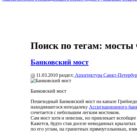
Поиск по тегам: мосты 
Банковский мост
11.03.2010
раздел:
Архитектура Санкт-Петербур
Банковский мост
Пешеходный Банковский мост на канале Грибоед
находившегося неподалеку
Ассигнационного бан
сочетается с небольшим легким мостиком.
Сам мост хотя и невелик, но привлекает всеобщ
Кажется, будто стая доселе невиданных крылатых
по его углам, на гранитных прямоугольниках, взм