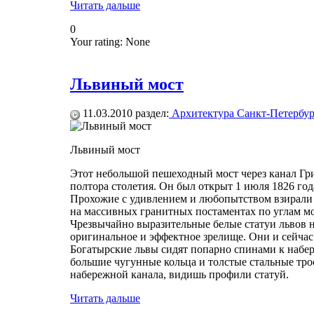
Читать дальше
0
Your rating:
None
Львиный мост
11.03.2010
раздел:
Архитектура Санкт-Петербур
Львиный мост
Этот небольшой пешеходный мост через канал Гр
полтора столетия. Он был открыт 1 июля 1826 год
Прохожие с удивлением и любопытством взирали 
на массивных гранитных постаментах по углам м
Чрезвычайно выразительные белые статуи львов 
оригинальное и эффектное зрелище. Они и сейчас
Богатырские львы сидят попарно спинами к набер
большие чугунные кольца и толстые стальные тро
набережной канала, видишь профили статуй.
Читать дальше