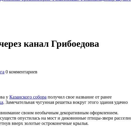
через канал Грибоедова
га
0
комментариев
ова у
Казанского собора
получил свое название от ранее
ка
. Замечательная чугунная решетка вокруг этого здания удачно
ее внимание своим необычным декоративным оформлением.
 существ опустилась на мост и диковинные птицы-звери рассели
етнув вверх золотые остроконечные крылья.