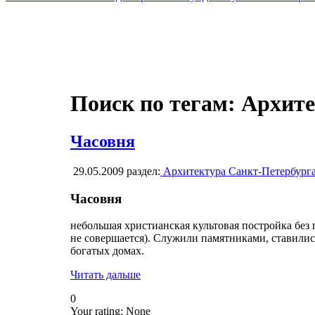
Поиск по тегам: Архит
Часовня
29.05.2009
раздел:
Архитектура Санкт-Петербург
Часовня
небольшая христианская культовая постройка без 
не совершается). Служили памятниками, ставились
богатых домах.
Читать дальше
0
Your rating:
None