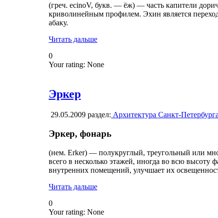
(греч. ecinoV, букв. — ёж) — часть капители дор
криволинейным профилем. Эхин является переход
абаку.
Читать дальше
0
Your rating:
None
Эркер
29.05.2009
раздел:
Архитектура Санкт-Петербург
Эркер, фонарь
(нем. Erker) — полукруглый, треугольный или мн
всего в несколько этажей, иногда во всю высоту 
внутренних помещений, улучшает их освещеннос
Читать дальше
0
Your rating:
None