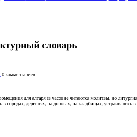
ектурный словарь
а
0
комментариев
помещения для алтаря (в часовне читаются молитвы, но литурги
 в городах, деревнях, на дорогах, на кладбищах, устраивались в