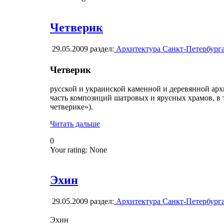
Четверик
29.05.2009
раздел:
Архитектура Санкт-Петербург
Четверик
русской и украинской каменной и деревянной арх
часть композиций шатровых и ярусных храмов, в 
четверике»).
Читать дальше
0
Your rating:
None
Эхин
29.05.2009
раздел:
Архитектура Санкт-Петербург
Эхин