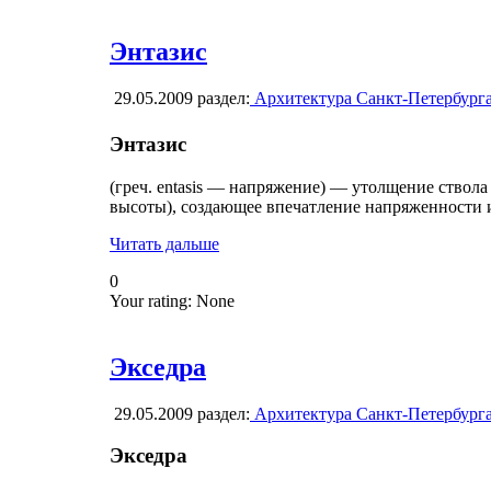
Энтазис
29.05.2009
раздел:
Архитектура Санкт-Петербург
Энтазис
(греч. entasis — напряжение) — утолщение ствола 
высоты), создающее впечатление напряженности 
Читать дальше
0
Your rating:
None
Экседра
29.05.2009
раздел:
Архитектура Санкт-Петербург
Экседра