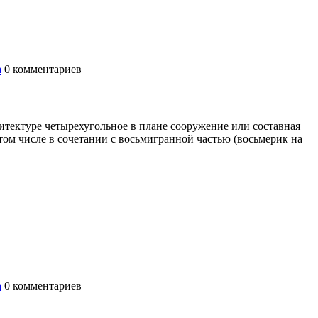
а
0
комментариев
итектуре четырехугольное в плане сооружение или составная
том числе в сочетании с восьмигранной частью (восьмерик на
а
0
комментариев