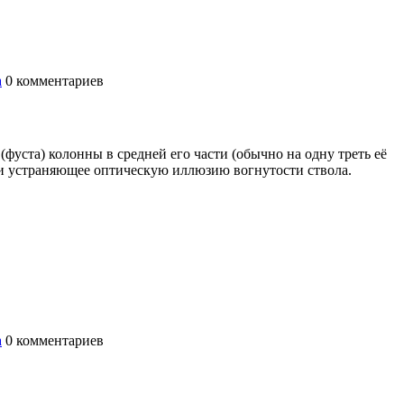
а
0
комментариев
(фуста) колонны в средней его части (обычно на одну треть её
и устраняющее оптическую иллюзию вогнутости ствола.
а
0
комментариев