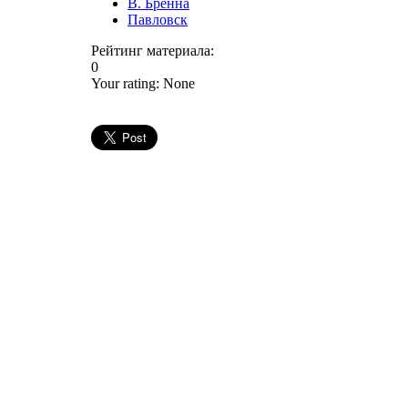
В. Бренна
Павловск
Рейтинг материала:
0
Your rating:
None