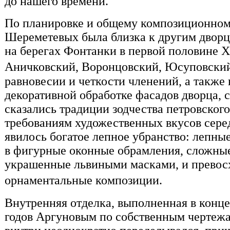
до нашего времени.
По планировке и общему композиционном
Шереметевых была близка к другим двор
на берегах Фонтанки в первой половине XV
Аничковский, Воронцовский, Юсуповски
равновесии и четкости членений, а также
декоративной обработке фасадов дворца, 
сказались традиции зодчества петровског
требованиям художественных вкусов сере
явилось богатое лепное убранство: лепны
в фигурные оконные обрамления, сложные
украшенные львиными масками, и превос
орнаментальные композиции.
Внутренняя отделка, выполненная в конце
годов Аргуновым по собственным чертежа