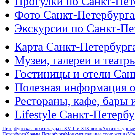
Прогулки по Санкт-Пет
Фото Санкт-Петербурга
Экскурсии по Санкт-Пе
Карта Санкт-Петербург
Музеи, галереи и театр
Гостиницы и отели Сан
Полезная информация о
Рестораны, кафе, бары 
Lifestyle Санкт-Петерб
Петербургская архитектура в XVIII и XIX веках
Архитектурные
Петербурга
Храмы Петербурга
Монументальные сооружения
Мос