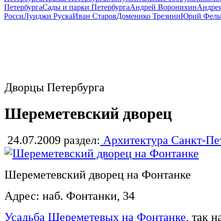
Петербурга
Сады и парки Петербурга
Андрей Воронихин
Андрея
Росси
Луиджи Руска
Иван Старов
Доменико Трезини
Юрий Фель
Дворцы Петербурга
Шереметевский дворец
24.07.2009
раздел:
Архитектура Санкт-Пе
Шереметевский дворец на Фонтанке
Адрес: наб. Фонтанки, 34
Усадьба Шереметевых на Фонтанке
, так 