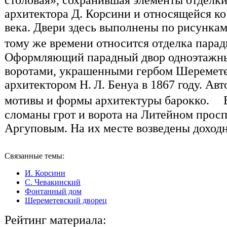
архитектора Д. Корсини и относящейся ко
века. Двери здесь выполнены по рисункам
тому же времени относится отделка пар
Оформляющий парадный двор одноэтажны
воротами, украшенными гербом Шеремете
архитектором Н. Л. Бенуа в 1867 году. Ав
мотивы и формы архитектуры барокко. В
сломаны грот и ворота на Литейном прос
Аргуповым. На их месте возведены доходн
Связанные темы:
И. Корсини
С. Чевакинский
Фонтанный дом
Шереметевский дворец
Рейтинг материала: