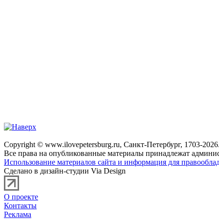
Copyright © www.ilovepetersburg.ru, Санкт-Петербург, 1703-2026
Все права на опубликованные материалы принадлежат админис
Использование материалов сайта и информация для правооблад
Сделано в дизайн-студии Via Design
О проекте
Контакты
Реклама