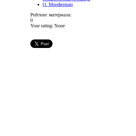
О. Монферран
Рейтинг материала:
0
Your rating:
None