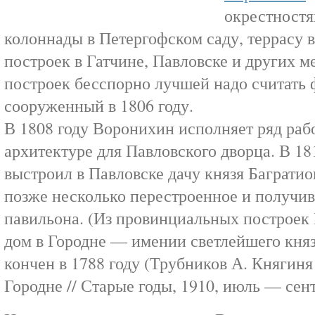
окрестностя
колоннады в Петергофском саду, террасу в
построек в Гатчине, Павловске и других м
построек бесспорно лучшей надо считать 
сооруженный в 1806 году.
В 1808 году Воронихин исполняет ряд раб
архитектуре для Павловского дворца. В 1
выстроил в Павловске дачу князя Баграти
позже несколько перестроенное и получив
павильона. (Из провинциальных построек
дом в Городне — имении светлейшего княз
кончен в 1788 году (Трубников А. Княгин
Городне // Старые годы, 1910, июль — сентя