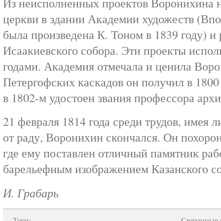
Из неисполненных проектов Воронихина на
церкви в здании Академии художеств (Впо
была произведена К. Тоном в 1839 году) и 
Исаакиевского собора. Эти проекты испол
годами. Академия отмечала и ценила Воро
Петергофских каскадов он получил в 1800 
в 1802-м удостоен звания профессора арх
21 февраля 1814 года среди трудов, имея л
от раду, Воронихин скончался. Он похоро
где ему поставлен отличный памятник ра
барельефным изображением Казанского со
И. Грабарь
Теги:
Связанные 