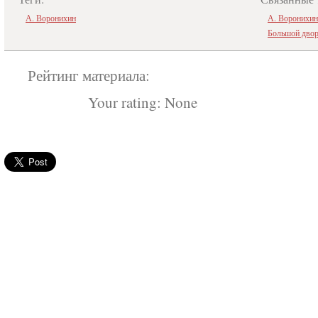
А. Воронихин
А. Воронихин
Большой двор
Рейтинг материала:
Your rating:
None