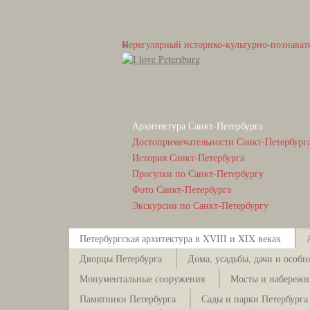
Нерегулярный историко-культурно-познават
Архитектура Санкт-Петербурга
Достопримечательности Санкт-Петербург
История Санкт-Петербурга
Прогулки по Санкт-Петербургу
Фото Санкт-Петербурга
Экскурсии по Санкт-Петербургу
Петербургская архитектура в XVIII и XIX веках
Дворцы Петербурга
Дома, усадьбы, дачи и особн
Монументальные сооружения
Мосты и набережн
Памятники Петербурга
Сады и парки Петербурга