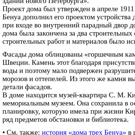
зданий нового Петербурга».
Проект дома был утвержден в апреле 1911 г
Бенуа дополнил его проектом устройства
при входе во внутренний парадный двор д
дома была закончена за два строительных 
строительных работ и материалов было и
Фасады дома облицованы «горшечным кам
Швеции. Камень этот благодаря присутств
воды и поэтому мало подвержен разрушит
морозов и оттепелей. Из этого же камня 
детали фасадов.
В доме находится музей-квартира С. М. К
мемориальным музеем. Она сохранила в о
планировку, которую имела при жизни Кир
ряд предметов обстановки и библиотека.
• См. также:
история «дома трех Бенуа»
в 