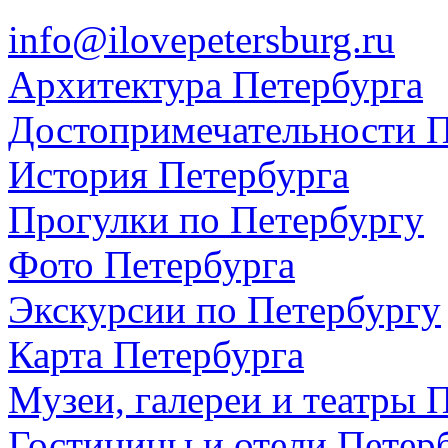
info@ilovepetersburg.ru
Архитектура Петербурга
Достопримечательности П
История Петербурга
Прогулки по Петербургу
Фото Петербурга
Экскурсии по Петербургу
Карта Петербурга
Музеи, галереи и театры 
Гостиницы и отели Петер