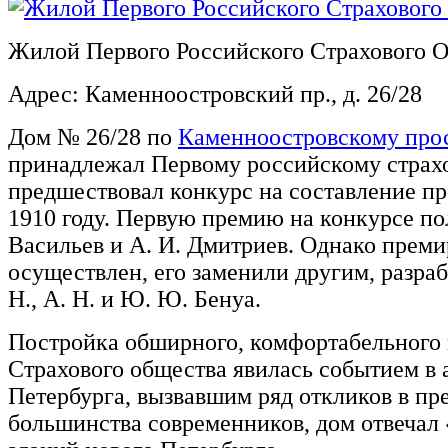
Жилой Первого Российского Страхового 
Адрес: Каменноостровский пр., д. 26/28
Дом № 26/28 по
Каменноостровскому про
принадлежал Первому российскому страх
предшествовал конкурс на составление пр
1910 году. Первую премию на конкурсе по
Васильев и А. И. Дмитриев. Однако прем
осуществлен, его заменили другим, разра
Н., А. Н. и Ю. Ю. Бенуа.
Постройка обширного, комфортабельного 
Страхового общества явилась событием в
Петербурга, вызвавшим ряд откликов в пр
большинства современников, дом отвечал