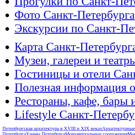
Прогулки по Санкт-Пет
Фото Санкт-Петербурга
Экскурсии по Санкт-Пе
Карта Санкт-Петербург
Музеи, галереи и театр
Гостиницы и отели Сан
Полезная информация о
Рестораны, кафе, бары 
Lifestyle Санкт-Петерб
Петербургская архитектура в XVIII и XIX веках
Архитектурные
Петербурга
Храмы Петербурга
Монументальные сооружения
Мос