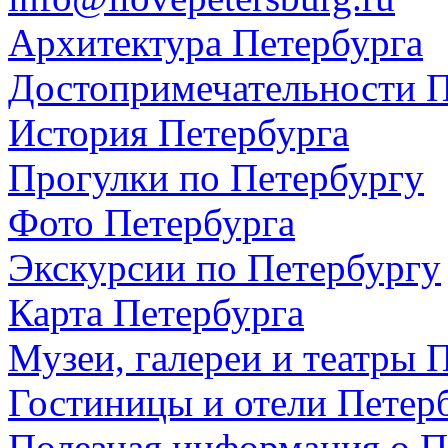
Архитектура Петербурга
Достопримечательности П
История Петербурга
Прогулки по Петербургу
Фото Петербурга
Экскурсии по Петербургу
Карта Петербурга
Музеи, галереи и театры 
Гостиницы и отели Петер
Полезная информация о П